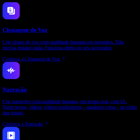
Clonagem de Voz
Crie clones de voz com qualidade humana em segundos. Não
precisa instalar nada. Funciona direto no seu navegador.
Conheça a Clonagem de Voz
Narração
Crie narrações com qualidade humana, em tempo real, com IA.
Narre textos, vídeos, vídeos explicativos – qualquer coisa – no estilo
que quiser.
Conheça a Narração