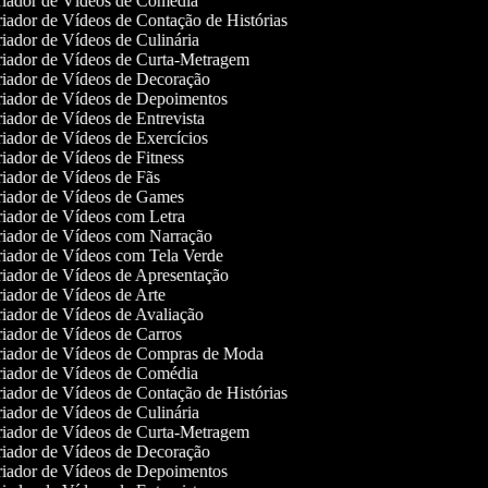
iador de Vídeos de Comédia
iador de Vídeos de Contação de Histórias
iador de Vídeos de Culinária
iador de Vídeos de Curta-Metragem
iador de Vídeos de Decoração
iador de Vídeos de Depoimentos
iador de Vídeos de Entrevista
iador de Vídeos de Exercícios
iador de Vídeos de Fitness
iador de Vídeos de Fãs
iador de Vídeos de Games
iador de Vídeos com Letra
iador de Vídeos com Narração
iador de Vídeos com Tela Verde
iador de Vídeos de Apresentação
iador de Vídeos de Arte
iador de Vídeos de Avaliação
iador de Vídeos de Carros
iador de Vídeos de Compras de Moda
iador de Vídeos de Comédia
iador de Vídeos de Contação de Histórias
iador de Vídeos de Culinária
iador de Vídeos de Curta-Metragem
iador de Vídeos de Decoração
iador de Vídeos de Depoimentos