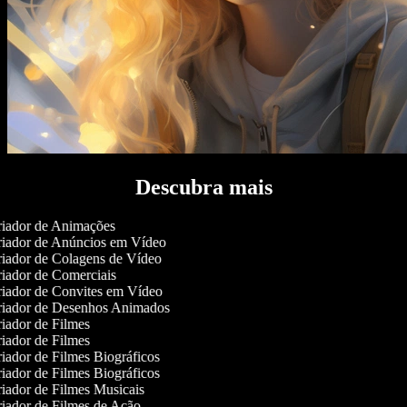
Descubra mais
iador de Animações
iador de Anúncios em Vídeo
iador de Colagens de Vídeo
iador de Comerciais
iador de Convites em Vídeo
iador de Desenhos Animados
iador de Filmes
iador de Filmes
iador de Filmes Biográficos
iador de Filmes Biográficos
iador de Filmes Musicais
iador de Filmes de Ação