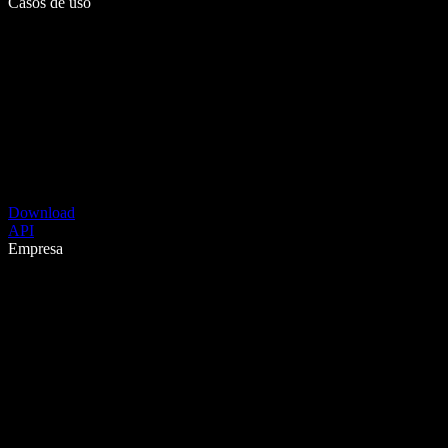
Casos de uso
Download
API
Empresa