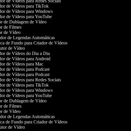
or de Vídeos para Redes Sociais
or de Vídeos para TikTok
or de Vídeos para Windows
or de Vídeos para YouTube
r de Dublagem de Vídeo
r de Filmes
r de Vídeo
or de Legendas Automáticas
a de Fundo para Criador de Vídeos
tor de Vídeo
or de Vídeos do Dia a Dia
or de Vídeos para Android
or de Vídeos para Mac
or de Vídeos para Podcast
or de Vídeos para Podcast
or de Vídeos para Redes Sociais
or de Vídeos para TikTok
or de Vídeos para Windows
or de Vídeos para YouTube
r de Dublagem de Vídeo
r de Filmes
r de Vídeo
or de Legendas Automáticas
a de Fundo para Criador de Vídeos
tor de Vídeo