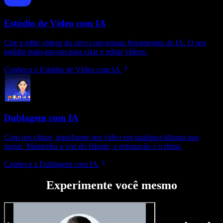
Estúdio de Vídeo com IA
Crie e edite vídeos do zero com nossas ferramentas de IA. O seu
estúdio tudo-em-um para criar e editar vídeos.
Conheça o Estúdio de Vídeo com IA
Dublagem com IA
Com um clique, transforme seu vídeo em qualquer idioma que
quiser. Mantenha a voz do falante, a entonação e o ritmo.
Conheça a Dublagem com IA
Experimente você mesmo