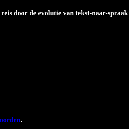
reis door de evolutie van tekst-naar-spraak
woorden
.