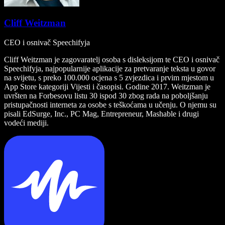
Cliff Weitzman
CEO i osnivač Speechifyja
Cliff Weitzman je zagovaratelj osoba s disleksijom te CEO i osnivač
Speechifyja, najpopularnije aplikacije za pretvaranje teksta u govor
na svijetu, s preko 100.000 ocjena s 5 zvjezdica i prvim mjestom u
App Store kategoriji Vijesti i časopisi. Godine 2017. Weitzman je
uvršten na Forbesovu listu 30 ispod 30 zbog rada na poboljšanju
pristupačnosti interneta za osobe s teškoćama u učenju. O njemu su
pisali EdSurge, Inc., PC Mag, Entrepreneur, Mashable i drugi
vodeći mediji.