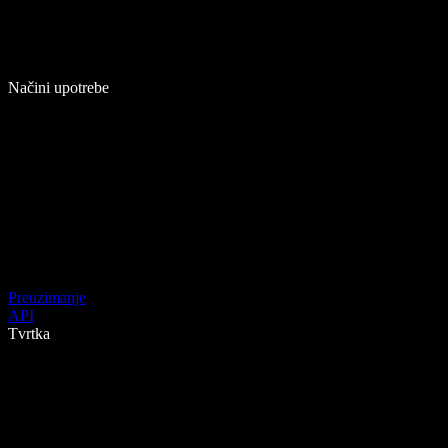
Načini upotrebe
Preuzimanje
API
Tvrtka