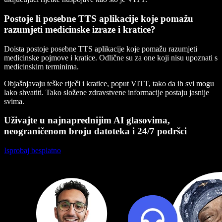
Postoje li posebne TTS aplikacije koje pomažu
razumjeti medicinske izraze i kratice?
Doista postoje posebne TTS aplikacije koje pomažu razumjeti
medicinske pojmove i kratice. Odlične su za one koji nisu upoznati s
medicinskim terminima.
Objašnjavaju teške riječi i kratice, poput VITT, tako da ih svi mogu
lako shvatiti. Tako složene zdravstvene informacije postaju jasnije
svima.
Uživajte u najnaprednijim AI glasovima,
neograničenom broju datoteka i 24/7 podršci
Isprobaj besplatno