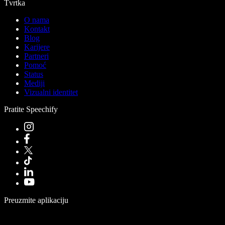
Tvrtka
O nama
Kontakt
Blog
Karijere
Partneri
Pomoć
Status
Mediji
Vizualni identitet
Pratite Speechify
Preuzmite aplikaciju