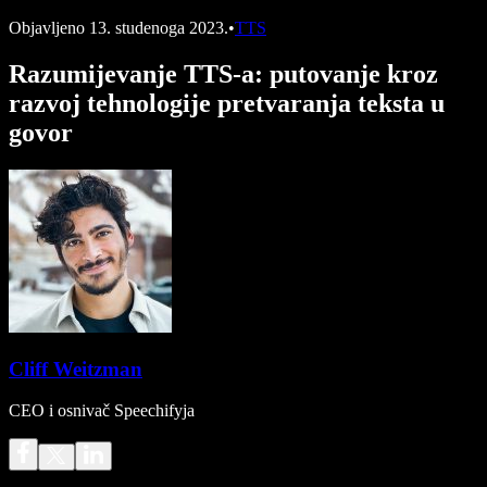
Objavljeno
13. studenoga 2023.
•
TTS
Razumijevanje TTS-a: putovanje kroz
razvoj tehnologije pretvaranja teksta u
govor
Cliff Weitzman
CEO i osnivač Speechifyja