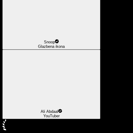
Snoop
Glazbena ikona
Ali Abdaal
YouTuber