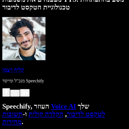
טכנולוגיית הטקסט לדיבור
קליף ויצמן
מנכ"ל ומייסד Speechify
שלך
Voice AI
Speechify, העוזר
לטקסט לדיבור
,
הקלדה קולית
ו-
תשובות
.
מהירות