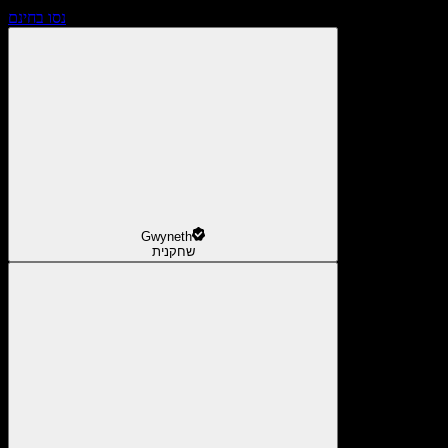
נסו בחינם
Gwyneth
שחקנית