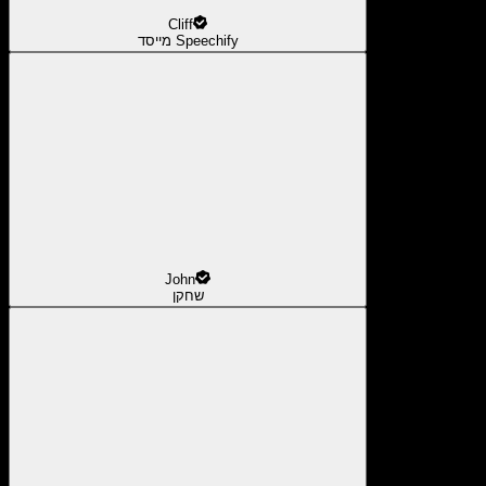
Cliff
מייסד Speechify
John
שחקן