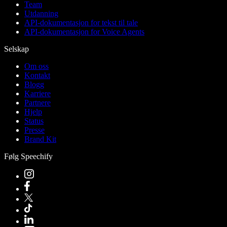
Team
Utdanning
API-dokumentasjon for tekst til tale
API-dokumentasjon for Voice Agents
Selskap
Om oss
Kontakt
Blogg
Karriere
Partnere
Hjelp
Status
Presse
Brand Kit
Følg Speechify