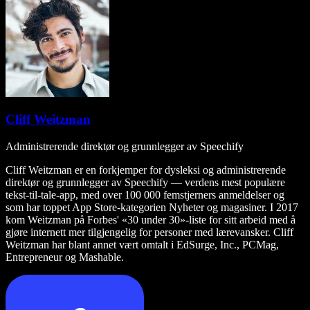
Cliff Weitzman
Administrerende direktør og grunnlegger av Speechify
Cliff Weitzman er en forkjemper for dysleksi og administrerende
direktør og grunnlegger av Speechify — verdens mest populære
tekst-til-tale-app, med over 100 000 femstjerners anmeldelser og
som har toppet App Store-kategorien Nyheter og magasiner. I 2017
kom Weitzman på Forbes' «30 under 30»-liste for sitt arbeid med å
gjøre internett mer tilgjengelig for personer med lærevansker. Cliff
Weitzman har blant annet vært omtalt i EdSurge, Inc., PCMag,
Entrepreneur og Mashable.