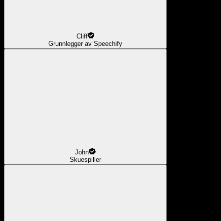
Cliff
Grunnlegger av Speechify
John
Skuespiller