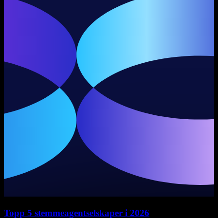
Topp 5 stemmeagentselskaper i 2026