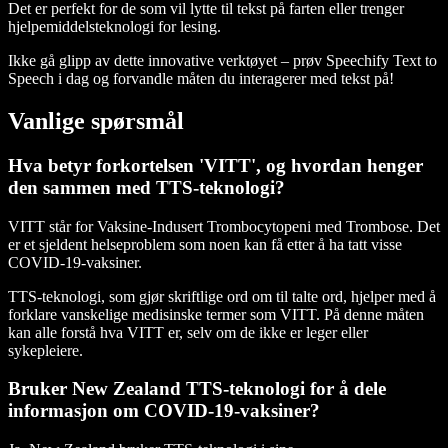
Det er perfekt for de som vil lytte til tekst på farten eller trenger
hjelpemiddelsteknologi for lesing.
Ikke gå glipp av dette innovative verktøyet – prøv Speechify Text to
Speech i dag og forvandle måten du interagerer med tekst på!
Vanlige spørsmål
Hva betyr forkortelsen 'VITT', og hvordan henger
den sammen med TTS-teknologi?
VITT står for Vaksine-Indusert Trombocytopeni med Trombose. Det
er et sjeldent helseproblem som noen kan få etter å ha tatt visse
COVID-19-vaksiner.
TTS-teknologi, som gjør skriftlige ord om til talte ord, hjelper med å
forklare vanskelige medisinske termer som VITT. På denne måten
kan alle forstå hva VITT er, selv om de ikke er leger eller
sykepleiere.
Bruker New Zealand TTS-teknologi for å dele
informasjon om COVID-19-vaksiner?