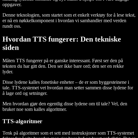
oppgaver.
Denne teknologien, som startet som et enkelt verktøy for å lese tekst,
er nå en nøkkelkomponent i hvordan vi samhandler med verden
rundt oss.
Hvordan TTS fungerer: Den tekniske
siden
Måten TTS fungerer på er ganske interessant. Først ser den på
teksten du har gitt den. Den ser ikke bare ord; den ser en rekke
lyder.
Disse lydene kalles fonetiske enheter – de er som byggesteinene i
tale. TTS-systemet vet hvordan man setter sammen disse lydene for
å lage ord og setninger.
Men hvordan gjør den egentlig disse lydene om til tale? Vel, den
bruker noe som kalles algoritmer.
TTS-algoritmer
Tenk på algoritmer som et sett med instruksjoner som TTS-systemet