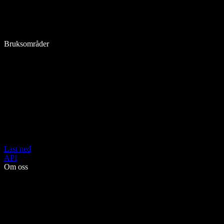
Bruksområder
Last ned
API
Om oss