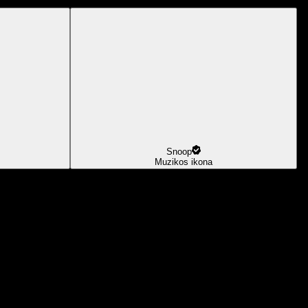
Snoop
Muzikos ikona