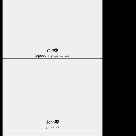
Cliff
Speechify کے بانی
John
اداکار