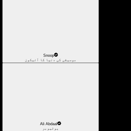
Snoop
موسیقی کی دنیا کا آئیکون
Ali Abdaal
یوٹیوبر