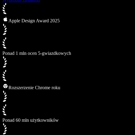
Apple Design Award 2025
Ponad 1 mln ocen 5-gwiazdkowych
Rozszerzenie Chrome roku
Ponad 60 mln użytkowników