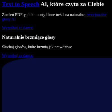
Text to Speech
AI, które czyta za Ciebie
Zamień PDF-y, dokumenty i inne treści na naturalne,
emocjonalne
głosy AI
Wypróbuj za darmo
Naturalnie brzmiące głosy
Słuchaj głosów, które brzmią jak prawdziwe
Wypróbuj za darmo