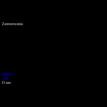
Zastosowania
Pobierz
API
O nas