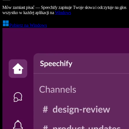
Mów zamiast pisać — Speechify zapisuje Twoje słowa i odczytuje na głos
wszystko w każdej aplikacji na
Windows
Pobierz na Windows