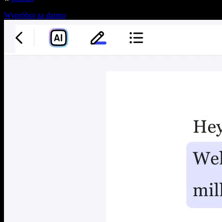
Wypróbuj za darmo