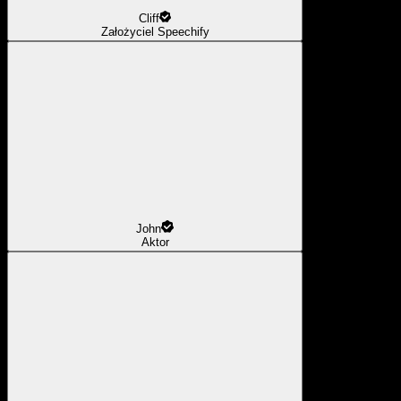
Cliff
Założyciel Speechify
John
Aktor