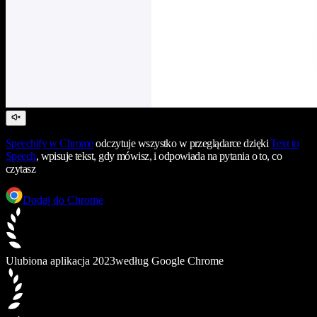
Speechify
w Chrome
odczytuje wszystko w przeglądarce dzięki
Text to
Speech
, wpisuje tekst, gdy mówisz, i odpowiada na pytania o to, co
czytasz
Dodaj do Chrome
Ulubiona aplikacja 2023
według Google Chrome