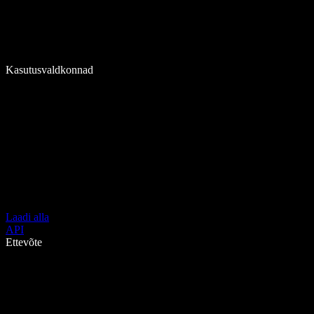
Kasutusvaldkonnad
Laadi alla
API
Ettevõte