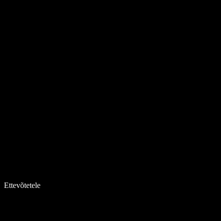
Ettevõtetele