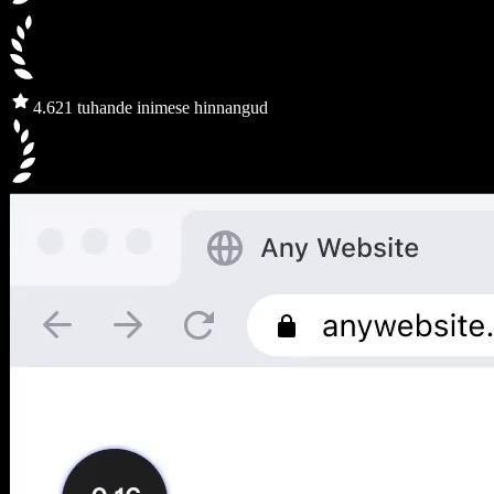
4.6
21 tuhande inimese hinnangud