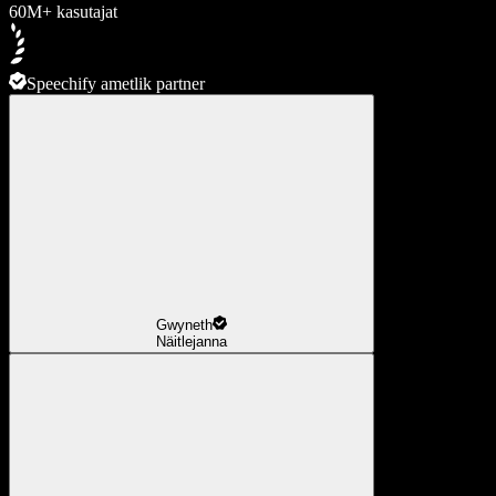
60M+ kasutajat
Speechify ametlik partner
Gwyneth
Näitlejanna