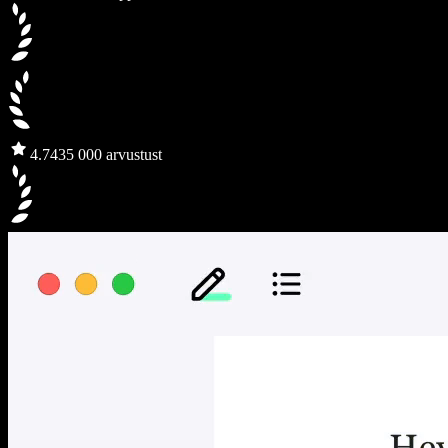
4.7
435 000 arvustust