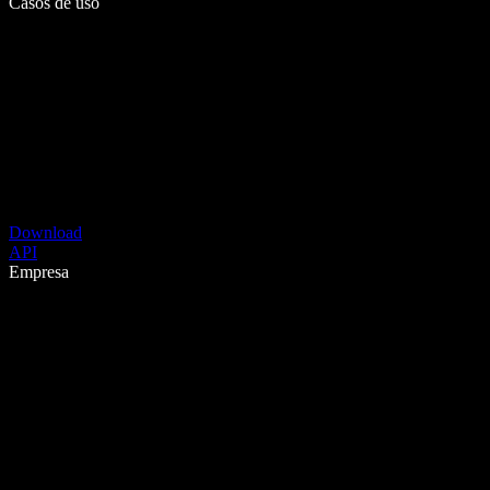
Casos de uso
Download
API
Empresa