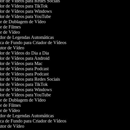
or de Vídeos para Redes Sociais
or de Vídeos para TikTok
or de Vídeos para Windows
or de Vídeos para YouTube
r de Dublagem de Vídeo
r de Filmes
r de Vídeo
or de Legendas Automáticas
a de Fundo para Criador de Vídeos
tor de Vídeo
or de Vídeos do Dia a Dia
or de Vídeos para Android
or de Vídeos para Mac
or de Vídeos para Podcast
or de Vídeos para Podcast
or de Vídeos para Redes Sociais
or de Vídeos para TikTok
or de Vídeos para Windows
or de Vídeos para YouTube
r de Dublagem de Vídeo
r de Filmes
r de Vídeo
or de Legendas Automáticas
a de Fundo para Criador de Vídeos
tor de Vídeo