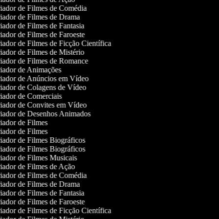
iador de Filmes de Comédia
iador de Filmes de Drama
ador de Filmes de Fantasia
ador de Filmes de Faroeste
ador de Filmes de Ficção Científica
ador de Filmes de Mistério
iador de Filmes de Romance
iador de Animações
iador de Anúncios em Vídeo
iador de Colagens de Vídeo
iador de Comerciais
iador de Convites em Vídeo
iador de Desenhos Animados
ador de Filmes
ador de Filmes
ador de Filmes Biográficos
ador de Filmes Biográficos
ador de Filmes Musicais
iador de Filmes de Ação
iador de Filmes de Comédia
iador de Filmes de Drama
ador de Filmes de Fantasia
ador de Filmes de Faroeste
ador de Filmes de Ficção Científica