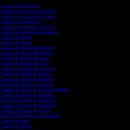
Criador de Animações
Criador de Anúncios em Vídeo
Criador de Colagens de Vídeo
Criador de Comerciais
Criador de Convites em Vídeo
Criador de Desenhos Animados
Criador de Filmes
Criador de Filmes
Criador de Filmes Biográficos
Criador de Filmes Biográficos
Criador de Filmes Musicais
Criador de Filmes de Ação
Criador de Filmes de Comédia
Criador de Filmes de Drama
Criador de Filmes de Fantasia
Criador de Filmes de Faroeste
Criador de Filmes de Ficção Científica
Criador de Filmes de Mistério
Criador de Filmes de Romance
Criador de Filmes de Suspense
Criador de Filmes de Terror
Criador de Filmes para a Família
Criador de Intros
Criador de Outros