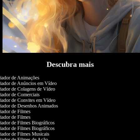
Descubra mais
iador de Animações
iador de Anúncios em Vídeo
iador de Colagens de Vídeo
iador de Comerciais
iador de Convites em Vídeo
iador de Desenhos Animados
ador de Filmes
ador de Filmes
ador de Filmes Biográficos
ador de Filmes Biográficos
ador de Filmes Musicais
iador de Filmes de Ação