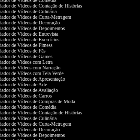
iador de Vídeos de Comédia
ador de Vídeos de Contação de Histórias
ador de Vídeos de Culinária
iador de Vídeos de Curta-Metragem
iador de Vídeos de Decoração
iador de Vídeos de Depoimentos
ador de Vídeos de Entrevista
ador de Vídeos de Exercícios
ador de Vídeos de Fitness
iador de Vídeos de Fãs
iador de Vídeos de Games
iador de Vídeos com Letra
iador de Vídeos com Narração
iador de Vídeos com Tela Verde
iador de Vídeos de Apresentação
ador de Vídeos de Arte
iador de Vídeos de Avaliação
iador de Vídeos de Carros
iador de Vídeos de Compras de Moda
iador de Vídeos de Comédia
ador de Vídeos de Contação de Histórias
ador de Vídeos de Culinária
iador de Vídeos de Curta-Metragem
iador de Vídeos de Decoração
iador de Vídeos de Depoimentos