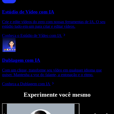
Estúdio de Vídeo com IA
Crie e edite vídeos do zero com nossas ferramentas de IA. O seu
estúdio tudo-em-um para criar e editar vídeos.
Conheça o Estúdio de Vídeo com IA
Dublagem com IA
Com um clique, transforme seu vídeo em qualquer idioma que
quiser. Mantenha a voz do falante, a entonação e o ritmo.
Conheça a Dublagem com IA
Experimente você mesmo