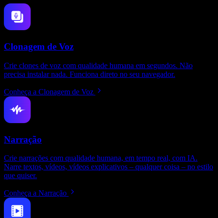
Clonagem de Voz
Crie clones de voz com qualidade humana em segundos. Não
precisa instalar nada. Funciona direto no seu navegador.
Conheça a Clonagem de Voz
Narração
Crie narrações com qualidade humana, em tempo real, com IA.
Narre textos, vídeos, vídeos explicativos – qualquer coisa – no estilo
que quiser.
Conheça a Narração