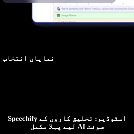
نمایاں انتخاب
Speechify اسٹوڈیو: تخلیق کاروں کے
لیے پہلا مکمل AI سوئٹ