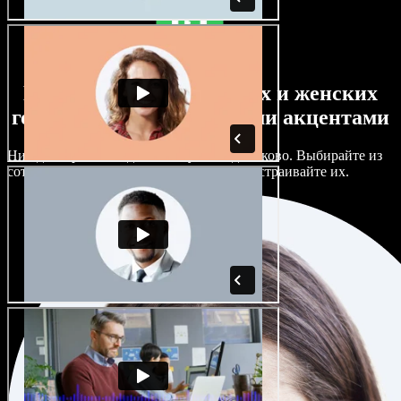
Большой выбор мужских и женских
голосов с самыми разными акцентами
Ни один проект не должен звучать одинаково. Выбирайте из
сотен ИИ‑голосов и акцентов и тонко настраивайте их.