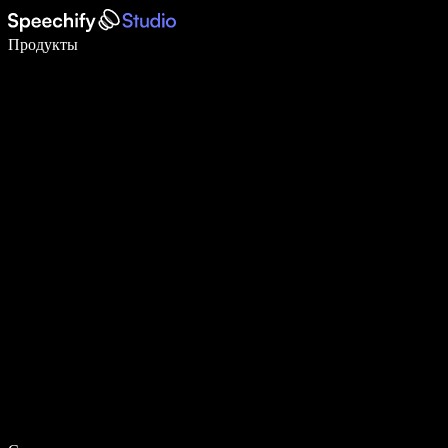
Пишите в 5 раз быстрее с помощью голосового ввода
Продукты
Узнать больше