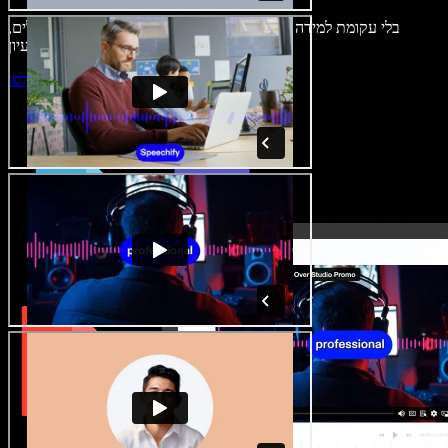
בלי עקומת למידה – הכול זמין בדפדפן. יוצרי תוכן כבר לא מוגבלים,
ויכולים להחיות כל רעיון.
התחילו ליצור באולפן