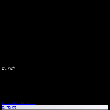
לארגונים
דברו עם צוות המכירות
נסו בחינם