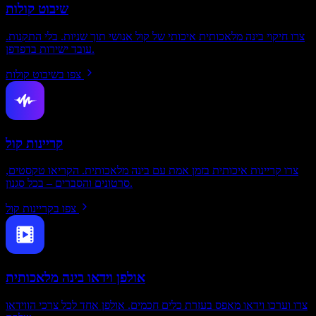
שיבוט קולות
צרו חיקוי בינה מלאכותית איכותי של קול אנושי תוך שניות. בלי התקנות.
עובד ישירות בדפדפן.
צפו בשיבוט קולות
קריינות קול
צרו קריינות איכותית בזמן אמת עם בינה מלאכותית. הקריאו טקסטים,
סרטונים והסברים – בכל סגנון.
צפו בקריינות קול
אולפן וידאו בינה מלאכותית
צרו וערכו וידאו מאפס בעזרת כלים חכמים. אולפן אחד לכל צרכי הווידאו