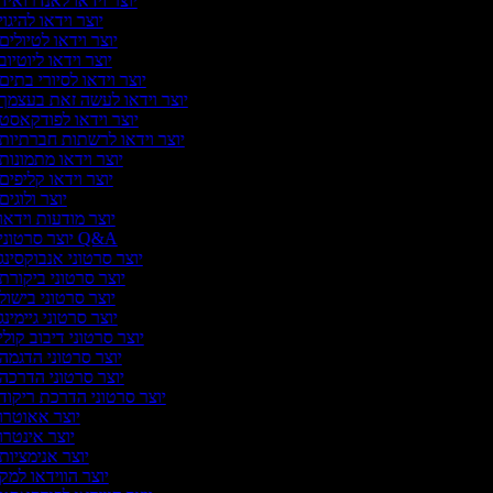
יוצר וידאו לאנדרואיד
יוצר וידאו להיגוי
יוצר וידאו לטיולים
יוצר וידאו ליוטיוב
יוצר וידאו לסיורי בתים
יוצר וידאו לעשה זאת בעצמך
יוצר וידאו לפודקאסט
יוצר וידאו לרשתות חברתיות
יוצר וידאו מתמונות
יוצר וידאו קליפים
יוצר ולוגים
יוצר מודעות וידאו
יוצר סרטוני Q&A
יוצר סרטוני אנבוקסינג
יוצר סרטוני ביקורת
יוצר סרטוני בישול
יוצר סרטוני גיימינג
יוצר סרטוני דיבוב קולי
יוצר סרטוני הדגמה
יוצר סרטוני הדרכה
יוצר סרטוני הדרכת ריקוד
יוצר אאוטרו
יוצר אינטרו
יוצר אנימציות
יוצר הווידאו למק