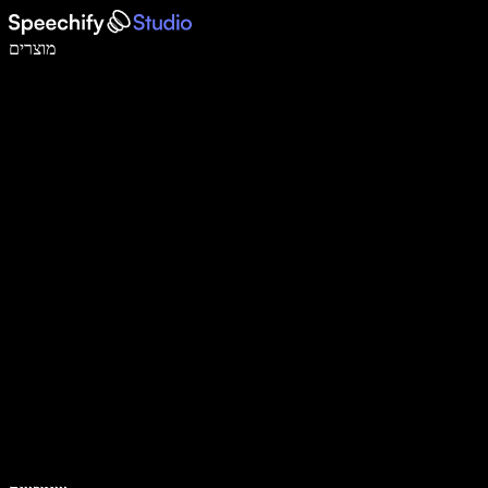
לכתוב פי 5 מהר יותר עם הכתבה קולית
מוצרים
למידע נוסף