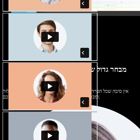
מבחר גדול של קולות נשים וגברים במגוון
מבטאים
אין סיבה שכל הפרויקטים יישמעו אותו דבר. בחרו מתוך מאות קולות
ומבטאים של בינה מלאכותית והתאימו אותם אליכם.