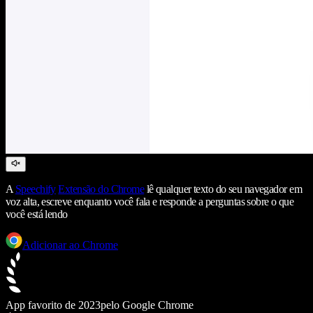
A
Speechify
Extensão do Chrome
lê qualquer texto do seu navegador em
voz alta, escreve enquanto você fala e responde a perguntas sobre o que
você está lendo
Adicionar ao Chrome
App favorito de 2023
pelo Google Chrome