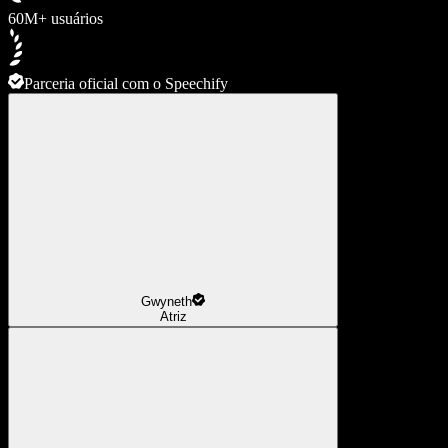
60M+ usuários
Parceria oficial com o Speechify
Gwyneth
Atriz