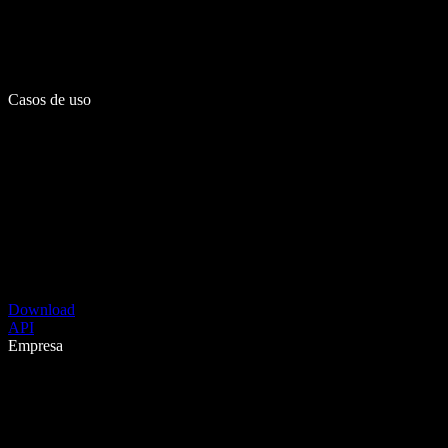
Casos de uso
Download
API
Empresa