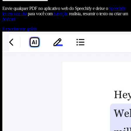
Envie qualquer PDF no aplicativo web do Speechify e deixe o
Speechify
ler em voz alta
para você com
narração
realista, resumir o texto ou criar um
podcast
Experimente grátis