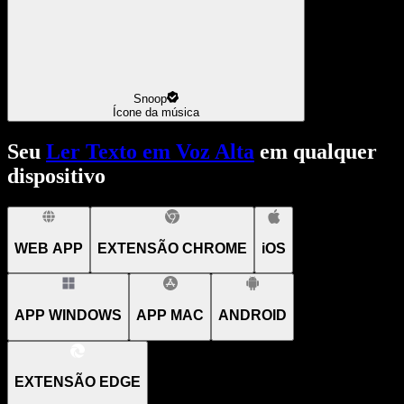
Snoop
Ícone da música
Seu
Ler Texto em Voz Alta
em qualquer
dispositivo
WEB APP
EXTENSÃO CHROME
iOS
APP WINDOWS
APP MAC
ANDROID
EXTENSÃO EDGE