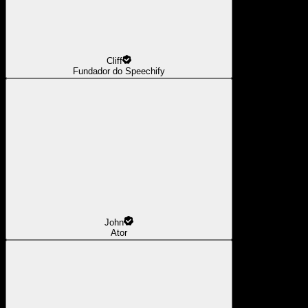
Cliff
Fundador do Speechify
John
Ator