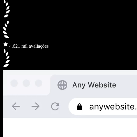
4.6
21 mil avaliações