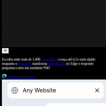
Escolha entre mais de 1.000
vozes de IA
e ouça até 4,5x mais rápido
enquanto o
Speechify
transforma
texto em fala
no Edge e responde
perguntas como seu assistente PhD
Adicionar ao Edge