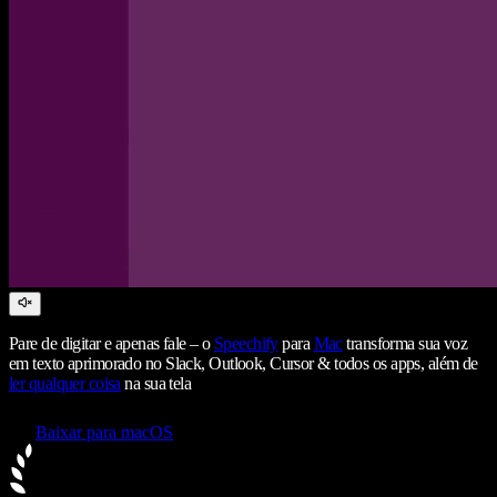
Pare de digitar e apenas fale – o
Speechify
para
Mac
transforma sua voz
em texto aprimorado no Slack, Outlook, Cursor & todos os apps, além de
ler qualquer coisa
na sua tela
Baixar para macOS