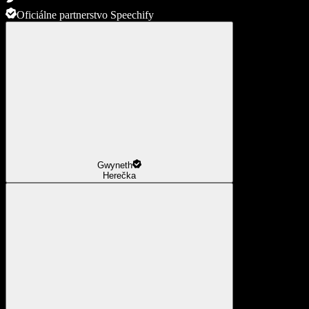
Oficiálne partnerstvo Speechify
Gwyneth
Herečka