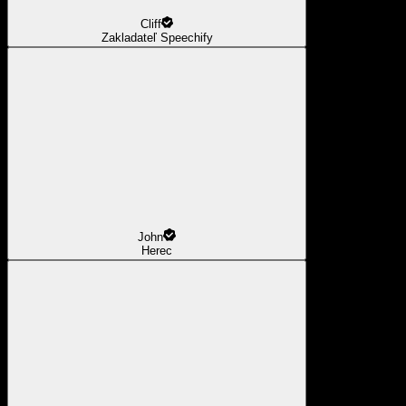
Cliff
Zakladateľ Speechify
John
Herec