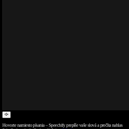
Hovorte namiesto písania – Speechify prepíše vaše slová a prečíta nahlas