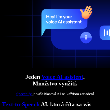
Jeden
Voice AI asistent
.
Množstvo využití.
Speechify
je vaša hlasová AI na každom zariadení
Text-to-Speech
AI, ktorá číta za vás