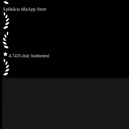
Aplikácia dňa
App Store
4.7
435-tisíc hodnotení