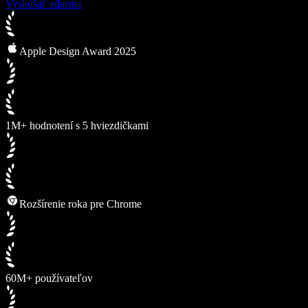
Vyskúšať zdarma
Apple Design Award 2025
1M+ hodnotení s 5 hviezdičkami
Rozšírenie roka pre Chrome
60M+ používateľov