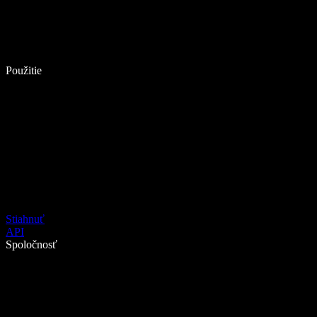
Použitie
Stiahnuť
API
Spoločnosť