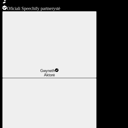
Oficiali Speechify partnerystė
Gwyneth
Aktorė