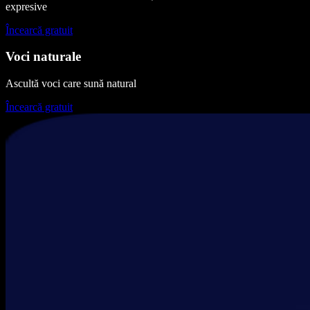
expresive
Încearcă gratuit
Voci naturale
Ascultă voci care sună natural
Încearcă gratuit