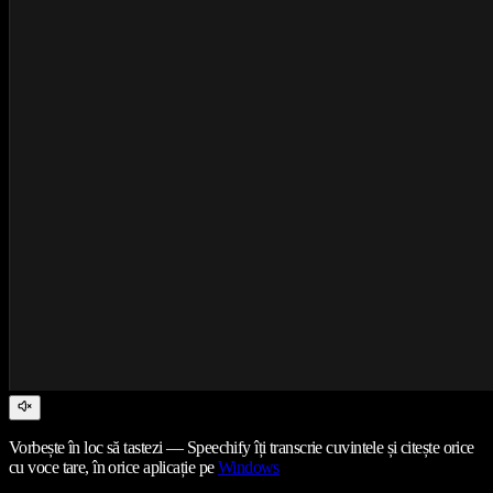
Vorbește în loc să tastezi — Speechify îți transcrie cuvintele și citește orice
cu voce tare, în orice aplicație pe
Windows