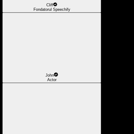
Cliff
Fondatorul Speechify
John
Actor