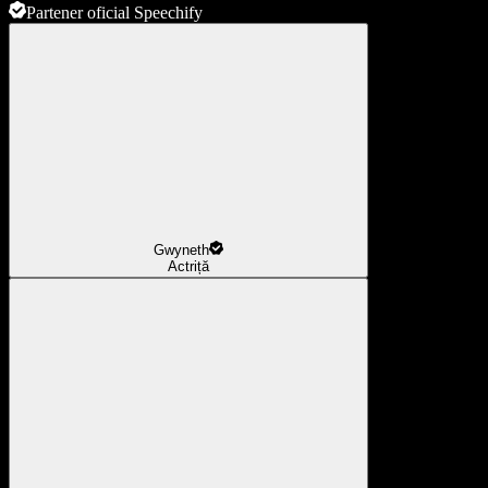
Partener oficial Speechify
Gwyneth
Actriță