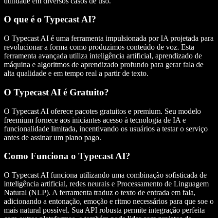
utilidade em diversos casos de uso.
O que é o Typecast AI?
O Typecast AI é uma ferramenta impulsionada por IA projetada para
revolucionar a forma como produzimos conteúdo de voz. Esta
ferramenta avançada utiliza inteligência artificial, aprendizado de
máquina e algoritmos de aprendizado profundo para gerar fala de
alta qualidade e em tempo real a partir de texto.
O Typecast AI é Gratuito?
O Typecast AI oferece pacotes gratuitos e premium. Seu modelo
freemium fornece aos iniciantes acesso à tecnologia de IA e
funcionalidade limitada, incentivando os usuários a testar o serviço
antes de assinar um plano pago.
Como Funciona o Typecast AI?
O Typecast AI funciona utilizando uma combinação sofisticada de
inteligência artificial, redes neurais e Processamento de Linguagem
Natural (NLP). A ferramenta traduz o texto de entrada em fala,
adicionando a entonação, emoção e ritmo necessários para que soe o
mais natural possível. Sua API robusta permite integração perfeita