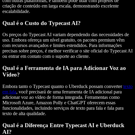
com outras plataformas, e também pode lidar com projetos de
criação de conteúdo em larga escala, demonstrando excelente
escalabilidade.
Qual é o Custo do Typecast AI?
Os preços do Typecast AI variam dependendo das necessidades de
uso. Embora ofereça um nível gratuito, os pacotes premium vêm
com recursos avançados e limites estendidos. Para informações
precisas sobre preços, é melhor verificar o site oficial do Typecast AI
ou entrar em contato com o suporte ao cliente.
Qual é a Ferramenta de IA para Adicionar Voz ao
Vídeo?
Embora tanto o Typecast quanto o Uberduck possam converter
texto
em fala
, você precisará de uma ferramenta de IA adicional para
adicionar voz ao vídeo de forma integrada. Ferramentas como
Microsoft Azure, Amazon Polly e ChatGPT oferecem essas
funcionalidades, incluindo serviços de texto para fala e fala para
texto de alta qualidade.
Qual é a Diferença Entre Typecast AI e Uberduck
AI?