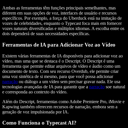
Ambas as ferramentas têm funções principais semelhantes, mas
diferem em suas opções de voz, interfaces de usuário e recursos
específicos. Por exemplo, a força do Uberduck está na imitação de
vozes de celebridades, enquanto o Typecast foca mais em fornecer
vozes naturais diversificadas e múltiplos idiomas. A escolha entre os
dois dependerá de suas necessidades específicas.
Ferramentas de IA para Adicionar Voz ao Vídeo
Existem várias ferramentas de IA disponíveis para adicionar voz ao
vídeo, mas uma que se destaca é o Descript. O Descript é uma
ferramenta que permite editar arquivos de vídeo e áudio como um
documento de texto. Com seu recurso Overdub, ele permite criar
uma voz sintética de si mesmo, para que você possa adicionar
narração
ou diálogo a um vídeo sem precisar gravar nada. Ele usa
tecnologias avançadas de IA para garantir que a
narração
soe natural
e corresponda ao contexto do vídeo.
Além do Descript, ferramentas como Adobe Premiere Pro, iMovie e
Kapwing também oferecem recursos de narração, embora sem a
geração de voz impulsionada por IA.
Como Funciona o Typecast AI?