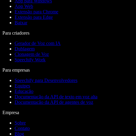
App para Windows
App Web
Extensão para Chrome
Extensão para Edge
Baixar
Para criadores
Gerador de Voz com IA
Dublagem
Clonagem de Voz
Speechify Work
Para empresas
Speechify para Desenvolvedores
Equipes
Educação
Documentação da API de texto em voz alta
Documentação da API de agentes de voz
Empresa
Sobre
Contato
Blog