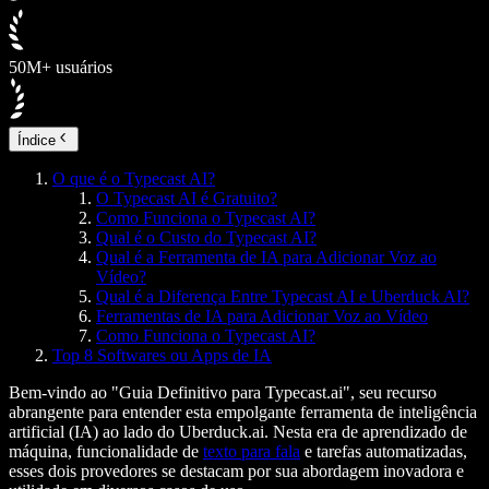
50M+ usuários
Índice
O que é o Typecast AI?
O Typecast AI é Gratuito?
Como Funciona o Typecast AI?
Qual é o Custo do Typecast AI?
Qual é a Ferramenta de IA para Adicionar Voz ao
Vídeo?
Qual é a Diferença Entre Typecast AI e Uberduck AI?
Ferramentas de IA para Adicionar Voz ao Vídeo
Como Funciona o Typecast AI?
Top 8 Softwares ou Apps de IA
Bem-vindo ao "Guia Definitivo para Typecast.ai", seu recurso
abrangente para entender esta empolgante ferramenta de inteligência
artificial (IA) ao lado do Uberduck.ai. Nesta era de aprendizado de
máquina, funcionalidade de
texto para fala
e tarefas automatizadas,
esses dois provedores se destacam por sua abordagem inovadora e