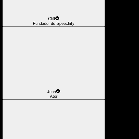
Cliff
Fundador do Speechify
John
Ator