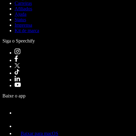
Carreiras
Afiliados
Ajuda
Status
Imprensa
Kit de marca
Siga o Speechify
Baixe o app
Baixar para macOS