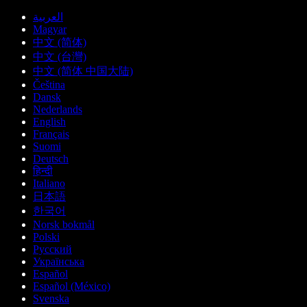
العربية
Magyar
中文 (简体)
中文 (台灣)
中文 (简体 中国大陆)
Čeština
Dansk
Nederlands
English
Français
Suomi
Deutsch
हिन्दी
Italiano
日本語
한국어
Norsk bokmål
Polski
Русский
Українська
Español
Español (México)
Svenska