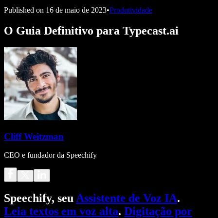
Published on
16 de maio de 2023
•
Produtividade
O Guia Definitivo para Typecast.ai
Cliff Weitzman
CEO e fundador da Speechify
Speechify, seu
Assistente de Voz IA
.
Leia textos em voz alta
.
Digitação por