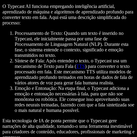
O Typecast AI funciona empregando inteligência artificial,
aprendizado de máquina e algoritmos de aprendizado profundo para
converter texto em fala. Aqui está uma descrição simplificada do
processo:
Processamento de Texto:
Quando um texto é inserido no
Typecast, ele inicialmente passa por uma fase de
Processamento de Linguagem Natural (NLP). Durante esta
fase, o sistema entende o contexto, significado e emoção
transmitidos no texto.
Síntese de Fala:
Após entender o texto, o Typecast usa um
mecanismo de Texto para Fala (
TTS
) para converter o texto
processado em fala. Este mecanismo TTS utiliza modelos de
aprendizado profundo treinados em horas de dados de fala de
vários atores de voz para gerar fala humana realista.
Emoção e Entonação:
Na etapa final, o Typecast adiciona a
emoção e entonação necessárias à fala, para que não soe
monótona ou robótica. Ele consegue isso aproveitando suas
redes neurais treinadas, fazendo com que a fala sintetizada soe
o mais natural e humana possível.
Esta tecnologia de IA de ponta permite que o Typecast gere
narrações de alta qualidade, tornando-o uma ferramenta inestimável
para criadores de conteúdo, educadores, profissionais de marketing e