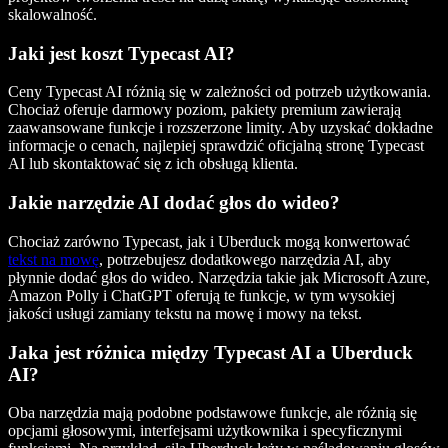
skalowalność.
Jaki jest koszt Typecast AI?
Ceny Typecast AI różnią się w zależności od potrzeb użytkowania.
Chociaż oferuje darmowy poziom, pakiety premium zawierają
zaawansowane funkcje i rozszerzone limity. Aby uzyskać dokładne
informacje o cenach, najlepiej sprawdzić oficjalną stronę Typecast
AI lub skontaktować się z ich obsługą klienta.
Jakie narzędzie AI dodać głos do wideo?
Chociaż zarówno Typecast, jak i Uberduck mogą konwertować
tekst na mowę
, potrzebujesz dodatkowego narzędzia AI, aby
płynnie dodać głos do wideo. Narzędzia takie jak Microsoft Azure,
Amazon Polly i ChatGPT oferują te funkcje, w tym wysokiej
jakości usługi zamiany tekstu na mowę i mowy na tekst.
Jaka jest różnica między Typecast AI a Uberduck
AI?
Oba narzędzia mają podobne podstawowe funkcje, ale różnią się
opcjami głosowymi, interfejsami użytkownika i specyficznymi