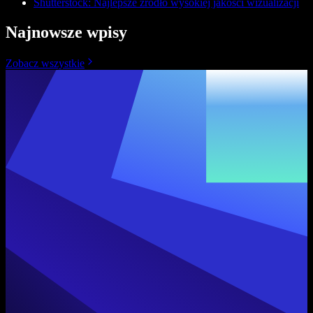
Shutterstock: Najlepsze źródło wysokiej jakości wizualizacji
Najnowsze wpisy
Zobacz wszystkie