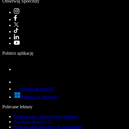
Obserwuj Speechify
Pobierz aplikację
Pobierz na macOS
Pobierz na Windows
Polecane lektury
Dyktowanie i wpisywanie głosowe
Asystent głosowy AI
PDF na tekst mówiony na Androidzie