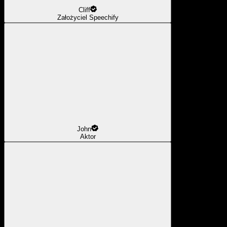
Cliff
Założyciel Speechify
John
Aktor