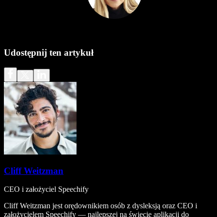
Udostępnij ten artykuł
Cliff Weitzman
CEO i założyciel Speechify
Cliff Weitzman jest orędownikiem osób z dysleksją oraz CEO i
założycielem Speechify — najlepszej na świecie aplikacji do