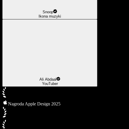
Snoop
Ikona muzyki
Ali Abdaal
YouTuber
Nagroda Apple Design 2025