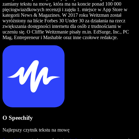
zamiany tekstu na mowę, która ma na koncie ponad 100 000
pięciogwiazdkowych recenzji i zajęła 1. miejsce w App Store w
kategorii News & Magazines. W 2017 roku Weitzman został
wyróżniony na liście Forbes 30 Under 30 za działania na rzecz
zwiększania dostępności internetu dla osób z trudnościami w
uczeniu się. O Cliffie Weitzmanie pisały m.in. EdSurge, Inc., PC
Mag, Entrepreneur i Mashable oraz inne czołowe redakcje.
O Speechify
Najlepszy czytnik tekstu na mowę