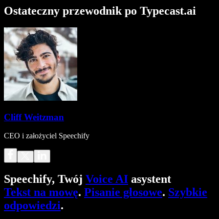
Ostateczny przewodnik po Typecast.ai
Cliff Weitzman
CEO i założyciel Speechify
Speechify, Twój
Voice AI
asystent
Tekst na mowę
.
Pisanie głosowe
.
Szybkie
odpowiedzi
.