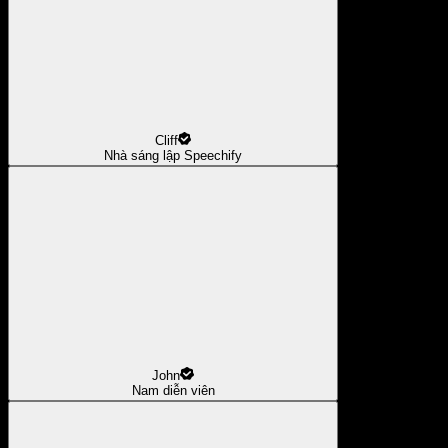
Cliff
Nhà sáng lập Speechify
John
Nam diễn viên