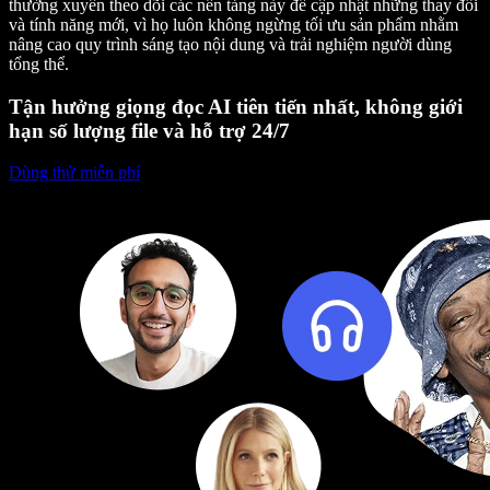
thường xuyên theo dõi các nền tảng này để cập nhật những thay đổi
và tính năng mới, vì họ luôn không ngừng tối ưu sản phẩm nhằm
nâng cao quy trình sáng tạo nội dung và trải nghiệm người dùng
tổng thể.
Tận hưởng giọng đọc AI tiên tiến nhất, không giới
hạn số lượng file và hỗ trợ 24/7
Dùng thử miễn phí