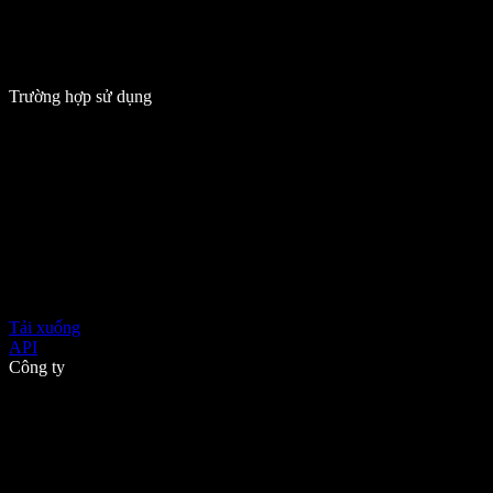
Trường hợp sử dụng
Tải xuống
API
Công ty