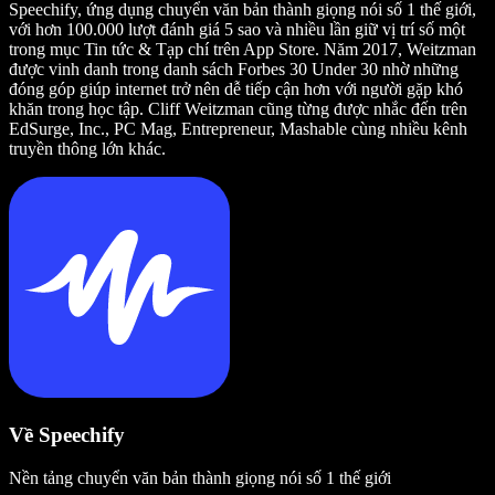
Speechify, ứng dụng chuyển văn bản thành giọng nói số 1 thế giới,
với hơn 100.000 lượt đánh giá 5 sao và nhiều lần giữ vị trí số một
trong mục Tin tức & Tạp chí trên App Store. Năm 2017, Weitzman
được vinh danh trong danh sách Forbes 30 Under 30 nhờ những
đóng góp giúp internet trở nên dễ tiếp cận hơn với người gặp khó
khăn trong học tập. Cliff Weitzman cũng từng được nhắc đến trên
EdSurge, Inc., PC Mag, Entrepreneur, Mashable cùng nhiều kênh
truyền thông lớn khác.
Về Speechify
Nền tảng chuyển văn bản thành giọng nói số 1 thế giới