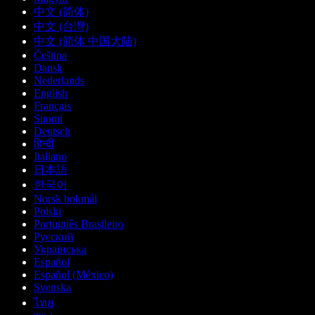
中文 (简体)
中文 (台灣)
中文 (简体 中国大陆)
Čeština
Dansk
Nederlands
English
Français
Suomi
Deutsch
हिन्दी
Italiano
日本語
한국어
Norsk bokmål
Polski
Português Brasileiro
Русский
Українська
Español
Español (México)
Svenska
ไทย