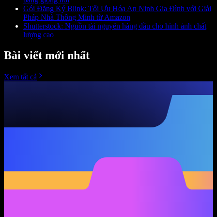
Gói Đăng Ký Blink: Tối Ưu Hóa An Ninh Gia Đình với Giải
Pháp Nhà Thông Minh từ Amazon
Shutterstock: Nguồn tài nguyên hàng đầu cho hình ảnh chất
lượng cao
Bài viết mới nhất
Xem tất cả