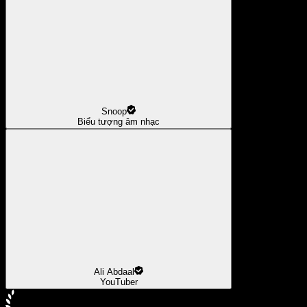
Snoop
Biểu tượng âm nhạc
Ali Abdaal
YouTuber