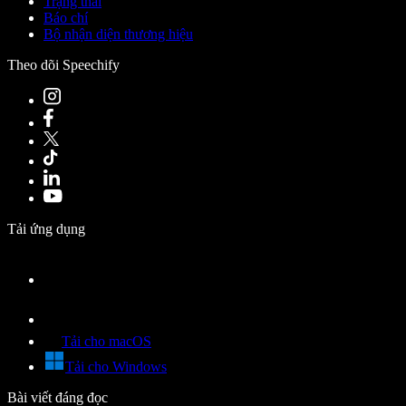
Trạng thái
Báo chí
Bộ nhận diện thương hiệu
Theo dõi Speechify
Tải ứng dụng
Tải cho macOS
Tải cho Windows
Bài viết đáng đọc