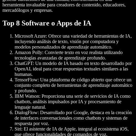
herramienta invaluable para creadores de contenido, educadores,
mercadólogos y empresas.
Top 8 Software o Apps de IA
Microsoft Azure:
Ofrece una variedad de herramientas de IA,
incluyendo análisis de texto, visión por computadora y
modelos personalizados de aprendizaje automático.
Amazon Polly:
Convierte texto en voz realista utilizando
tecnologías avanzadas de aprendizaje profundo.
ChatGPT:
Un modelo de IA basado en texto desarrollado por
OpenAI, ideal para crear respuestas textuales similares a las
humanas.
TensorFlow:
Una plataforma de código abierto que ofrece un
conjunto completo de herramientas de aprendizaje automático
y profundo.
IBM Watson:
Proporciona una serie de servicios de IA como
chatbots, análisis impulsados por IA y procesamiento de
lenguaje natural.
DialogFlow:
Desarrollado por Google, destaca en la creación
de interfaces conversacionales como chatbots y sistemas de
respuesta por voz.
Siri:
El asistente de IA de Apple, integral al ecosistema iOS,
que ofrece funcionalidades de comandos de voz.