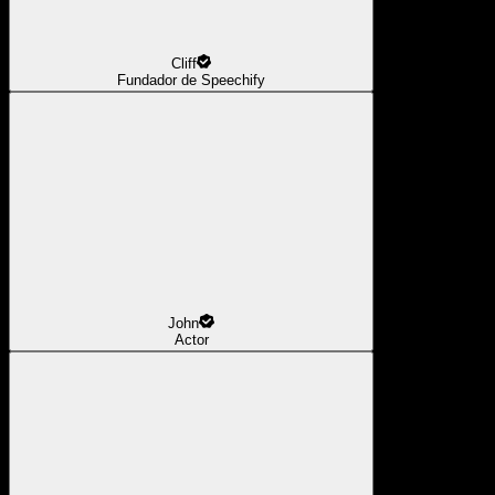
Cliff
Fundador de Speechify
John
Actor