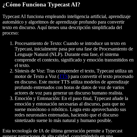
¿Cómo Funciona Typecast AI?
Typecast AI funciona empleando inteligencia artificial, aprendizaje
automático y algoritmos de aprendizaje profundo para convertir
texto en discurso. Aquí tienes una descripción simplificada del
proceso:
Procesamiento de Texto:
Cuando se introduce un texto en
Typecast, inicialmente pasa por una fase de Procesamiento de
Lenguaje Natural (NLP). Durante esta fase, el sistema
comprende el contexto, significado y emoción transmitidos en
el texto.
Síntesis de Voz:
Tras comprender el texto, Typecast utiliza un
motor de Texto a Voz (
TTS
) para convertir el texto procesado
en discurso. Este motor TTS utiliza modelos de aprendizaje
profundo entrenados con horas de datos de voz de varios
actores de voz para generar un discurso humano realista.
Emoción y Entonación:
En el paso final, Typecast añade la
emoción y entonación necesarias al discurso, para que no
suene monótono o robótico. Logra esto aprovechando sus
redes neuronales entrenadas, haciendo que el discurso
sintetizado suene lo más natural y humano posible.
Esta tecnología de IA de última generación permite a Typecast
generar narraciones de alta calidad, convirtiéndola en una