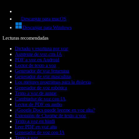
Descargar para macOS
Descargar para Windows
Lecturas recomendadas
Dictado y escritura por voz
Asistente de voz con IA
PDF a voz en Android
Lector de texto a voz
Generador de voz femenina
Generador de voz masculina
Los mejores programas para la dislexia
Generador de voz robótica
Texto a voz de anime
Cambiador de voz con IA
Lector de PDF en audio
¿Google Docs puede leerme en voz alta?
Extensión de Chrome de texto a voz
Texto a voz en hindi
Leer PDF en voz alta
Generador de voz con IA
Texto a voz