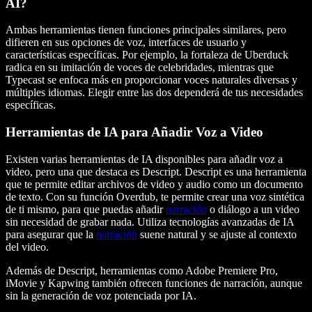
AI?
Ambas herramientas tienen funciones principales similares, pero
difieren en sus opciones de voz, interfaces de usuario y
características específicas. Por ejemplo, la fortaleza de Uberduck
radica en su imitación de voces de celebridades, mientras que
Typecast se enfoca más en proporcionar voces naturales diversas y
múltiples idiomas. Elegir entre las dos dependerá de tus necesidades
específicas.
Herramientas de IA para Añadir Voz a Video
Existen varias herramientas de IA disponibles para añadir voz a
video, pero una que destaca es Descript. Descript es una herramienta
que te permite editar archivos de video y audio como un documento
de texto. Con su función Overdub, te permite crear una voz sintética
de ti mismo, para que puedas añadir
narración
o diálogo a un video
sin necesidad de grabar nada. Utiliza tecnologías avanzadas de IA
para asegurar que la
narración
suene natural y se ajuste al contexto
del video.
Además de Descript, herramientas como Adobe Premiere Pro,
iMovie y Kapwing también ofrecen funciones de narración, aunque
sin la generación de voz potenciada por IA.