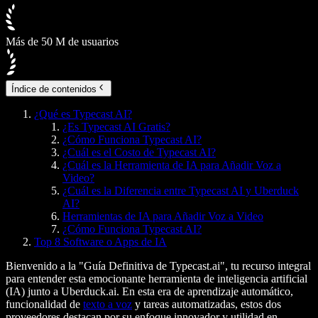
Más de 50 M de usuarios
Índice de contenidos
¿Qué es Typecast AI?
¿Es Typecast AI Gratis?
¿Cómo Funciona Typecast AI?
¿Cuál es el Costo de Typecast AI?
¿Cuál es la Herramienta de IA para Añadir Voz a
Video?
¿Cuál es la Diferencia entre Typecast AI y Uberduck
AI?
Herramientas de IA para Añadir Voz a Video
¿Cómo Funciona Typecast AI?
Top 8 Software o Apps de IA
Bienvenido a la "Guía Definitiva de Typecast.ai", tu recurso integral
para entender esta emocionante herramienta de inteligencia artificial
(IA) junto a Uberduck.ai. En esta era de aprendizaje automático,
funcionalidad de
texto a voz
y tareas automatizadas, estos dos
proveedores destacan por su enfoque innovador y utilidad en