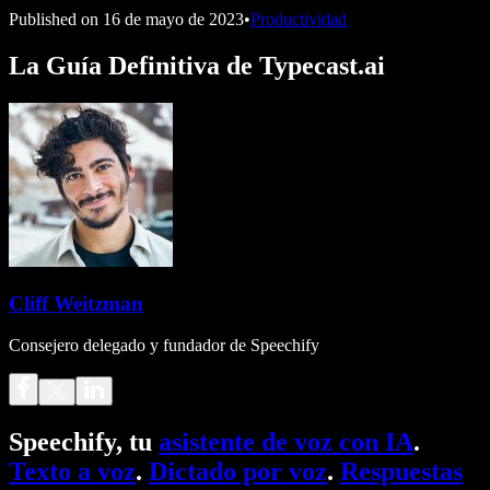
Published on
16 de mayo de 2023
•
Productividad
La Guía Definitiva de Typecast.ai
Cliff Weitzman
Consejero delegado y fundador de Speechify
Speechify, tu
asistente de voz con IA
.
Texto a voz
.
Dictado por voz
.
Respuestas