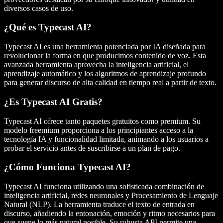
diversos casos de uso.
¿Qué es Typecast AI?
Typecast AI es una herramienta potenciada por IA diseñada para
revolucionar la forma en que producimos contenido de voz. Esta
avanzada herramienta aprovecha la inteligencia artificial, el
aprendizaje automático y los algoritmos de aprendizaje profundo
para generar discurso de alta calidad en tiempo real a partir de texto.
¿Es Typecast AI Gratis?
Typecast AI ofrece tanto paquetes gratuitos como premium. Su
modelo freemium proporciona a los principiantes acceso a la
tecnología IA y funcionalidad limitada, animando a los usuarios a
probar el servicio antes de suscribirse a un plan de pago.
¿Cómo Funciona Typecast AI?
Typecast AI funciona utilizando una sofisticada combinación de
inteligencia artificial, redes neuronales y Procesamiento de Lenguaje
Natural (NLP). La herramienta traduce el texto de entrada en
discurso, añadiendo la entonación, emoción y ritmo necesarios para
que suene lo más natural posible. Su robusta API permite una