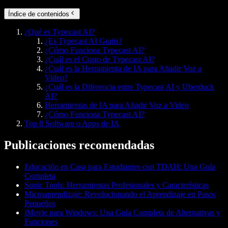
Índice de contenidos
¿Qué es Typecast AI?
¿Es Typecast AI Gratis?
¿Cómo Funciona Typecast AI?
¿Cuál es el Costo de Typecast AI?
¿Cuál es la Herramienta de IA para Añadir Voz a
Video?
¿Cuál es la Diferencia entre Typecast AI y Uberduck
AI?
Herramientas de IA para Añadir Voz a Video
¿Cómo Funciona Typecast AI?
Top 8 Software o Apps de IA
Publicaciones recomendadas
Educación en Casa para Estudiantes con TDAH: Una Guía
Completa
Sonic Tools: Herramientas Profesionales y Características
Microaprendizaje: Revolucionando el Aprendizaje en Pasos
Pequeños
iMovie para Windows: Una Guía Completa de Alternativas y
Funciones