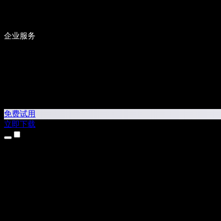
企业服务
免费试用
立即下载
产品
文字转语音
iPhone 和 iPad 应用