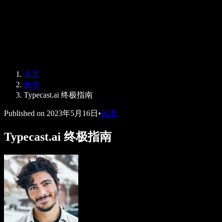
Speechify 企业版与教育版
Speechify 无障碍工作支持
Speechify DSA 支持
SIMBA 语音助手
首页
Speechify 开发者服务
效率
Typecast.ai 终极指南
Published on
2023年5月16日
•
效率
Typecast.ai 终极指南