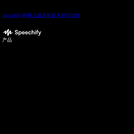
Speechify 即将上线语音输入听写功能
使用语音输入，写作速度提升 5 倍
产品
了解更多