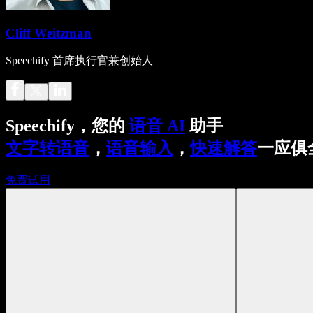
Cliff Weitzman
Speechify 首席执行官兼创始人
Speechify，您的
语音 AI
助手
文字转语音
，
语音输入
，
快速解答
一应俱
免费试用