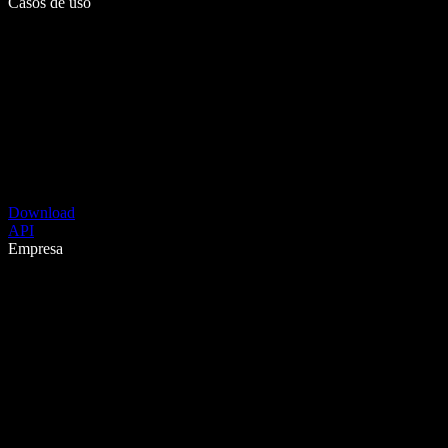
Casos de uso
Download
API
Empresa