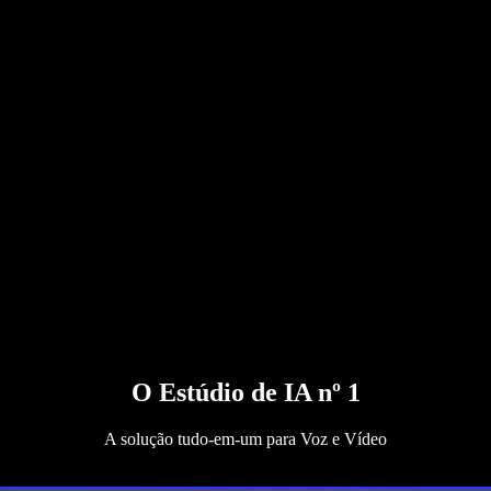
O Estúdio de IA nº 1
A solução tudo-em-um para Voz e Vídeo