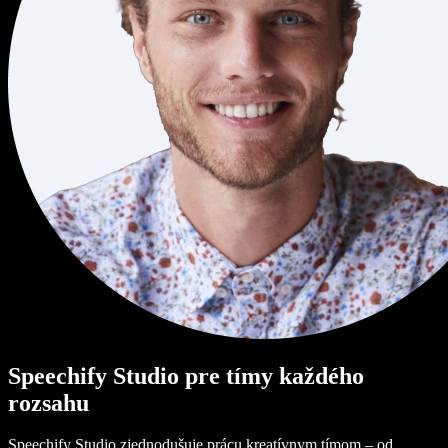
Speechify Studio pre tímy každého
rozsahu
Speechify Studio zjednodušuje prácu kreatívnym tímom – od