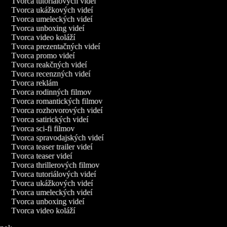
Tvorca tutoriálových videí
Tvorca ukážkových videí
Tvorca umeleckých videí
Tvorca unboxing videí
Tvorca video koláží
Tvorca prezentačných videí
Tvorca promo videí
Tvorca reakčných videí
Tvorca recenzných videí
Tvorca reklám
Tvorca rodinných filmov
Tvorca romantických filmov
Tvorca rozhovorových videí
Tvorca satirických videí
Tvorca sci-fi filmov
Tvorca spravodajských videí
Tvorca teaser trailer videí
Tvorca teaser videí
Tvorca thrillerových filmov
Tvorca tutoriálových videí
Tvorca ukážkových videí
Tvorca umeleckých videí
Tvorca unboxing videí
Tvorca video koláží