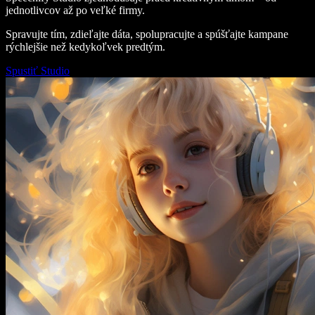
jednotlivcov až po veľké firmy.
Spravujte tím, zdieľajte dáta, spolupracujte a spúšťajte kampane
rýchlejšie než kedykoľvek predtým.
Spustiť Studio