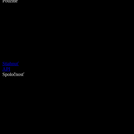
Použitie
Stiahnuť
API
Spoločnosť