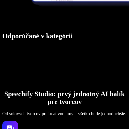
Odporúčané v kategórii
Speechify Studio: prvý jednotný AI balík
pre tvorcov
Od sólových tvorcov po kreatívne tímy – všetko bude jednoduchšie.