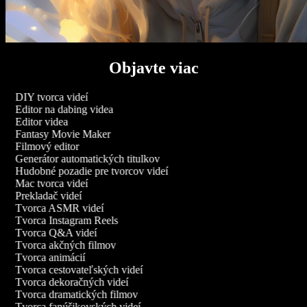
Objavte viac
DIY tvorca videí
Editor na dabing videa
Editor videa
Fantasy Movie Maker
Filmový editor
Generátor automatických titulkov
Hudobné pozadie pre tvorcov videí
Mac tvorca videí
Prekladač videí
Tvorca ASMR videí
Tvorca Instagram Reels
Tvorca Q&A videí
Tvorca akčných filmov
Tvorca animácií
Tvorca cestovateľských videí
Tvorca dekoračných videí
Tvorca dramatických filmov
Tvorca fanúšikovských videí