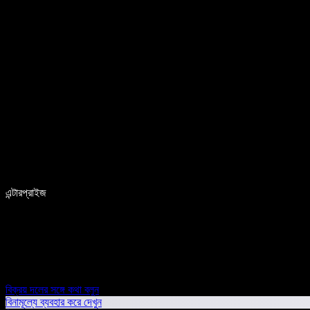
এন্টারপ্রাইজ
বিক্রয় দলের সঙ্গে কথা বলুন
বিনামূল্যে ব্যবহার করে দেখুন