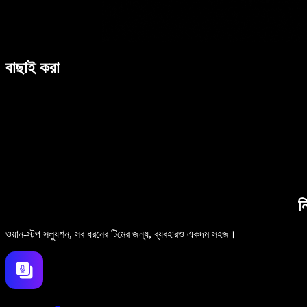
বাছাই করা
ন
ওয়ান-স্টপ সল্যুশন, সব ধরনের টিমের জন্য, ব্যবহারও একদম সহজ।