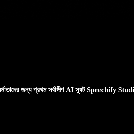
ির্মাতাদের জন্য প্রথম সর্বাঙ্গীণ AI স্যুট Speechify Stud