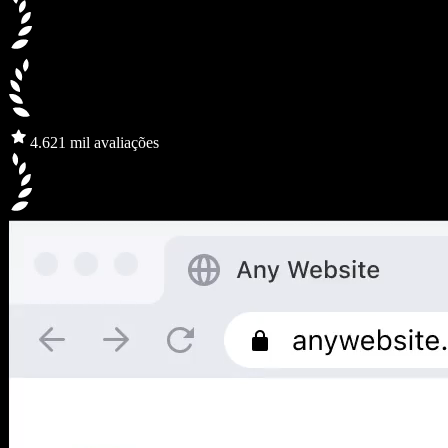
4.6
21 mil avaliações