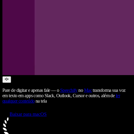
Pare de digitar e apenas fale — o
Speechify
no
Mac
transforma sua voz
em texto em apps como Slack, Outlook, Cursor e outros, além de
ler
qualquer conteúdo
na tela
Baixar para macOS