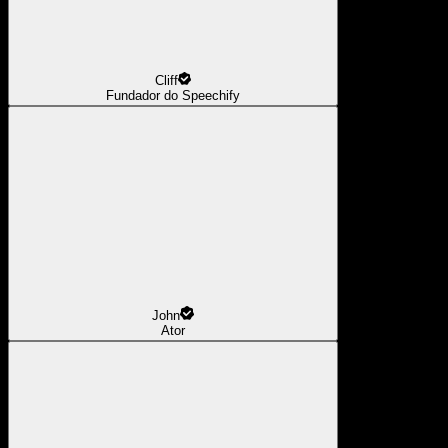
Cliff
Fundador do Speechify
John
Ator