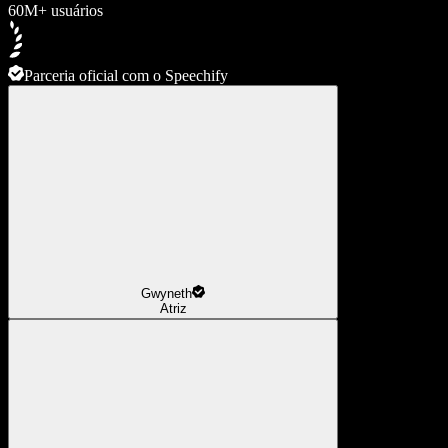
60M+ usuários
Parceria oficial com o Speechify
Gwyneth
Atriz