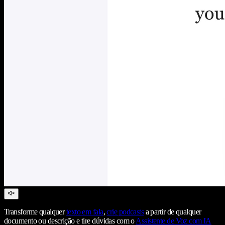
Transforme qualquer
texto em fala
,
crie podcasts
a partir de qualquer
documento ou descrição e tire dúvidas com o
Assistente de Voz com IA