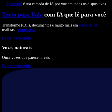
Speechify
é sua camada de IA por voz em todos os dispositivos
Texto para Fala
com IA que lê para você
Transforme PDFs, documentos e muito mais em
vozes de IA
realistas e
expressivas
Experimente grátis
Vozes naturais
Ouça vozes que parecem reais
Experimente grátis