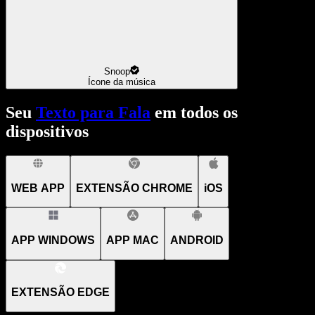
Snoop
Ícone da música
Seu
Texto para Fala
em todos os
dispositivos
WEB APP
EXTENSÃO CHROME
iOS
APP WINDOWS
APP MAC
ANDROID
EXTENSÃO EDGE