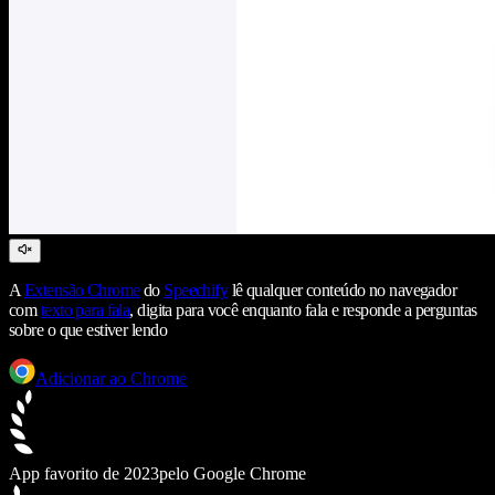
A
Extensão Chrome
do
Speechify
lê qualquer conteúdo no navegador
com
texto para fala
, digita para você enquanto fala e responde a perguntas
sobre o que estiver lendo
Adicionar ao Chrome
App favorito de 2023
pelo Google Chrome