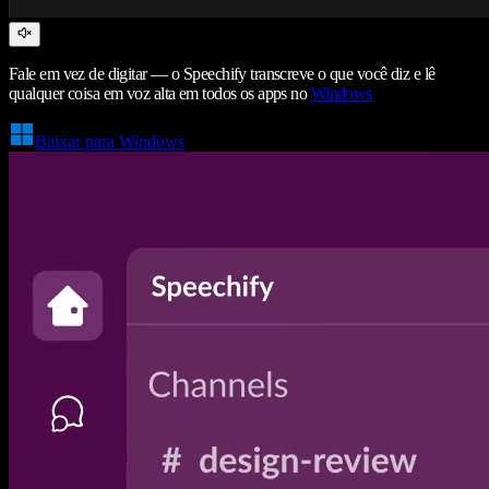
Fale em vez de digitar — o Speechify transcreve o que você diz e lê
qualquer coisa em voz alta em todos os apps no
Windows
Baixar para Windows