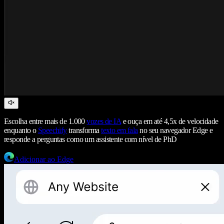
Escolha entre mais de 1.000
vozes de IA
e ouça em até 4,5x de velocidade
enquanto o
Speechify
transforma
texto em fala
no seu navegador Edge e
responde a perguntas como um assistente com nível de PhD
Adicionar ao Edge