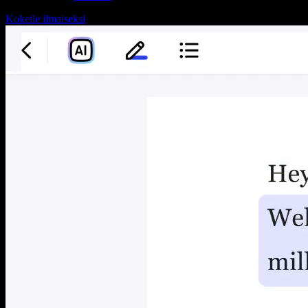
Kokeile ilmaiseksi