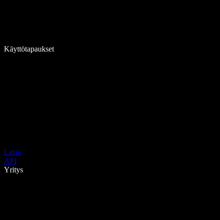
Käyttötapaukset
Lataa
API
Yritys