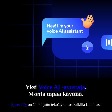
Yksi
Voice AI -avustaja
.
Monta tapaa käyttää.
Speechify
on ääniohjattu tekoälykerros kaikilla laitteillasi