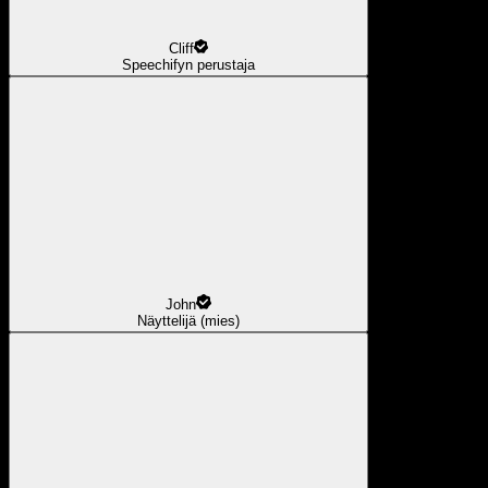
Cliff
Speechifyn perustaja
John
Näyttelijä (mies)