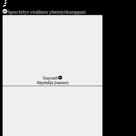
Speechifyn virallinen yhteistyökumppani
Gwyneth
Näyttelijä (nainen)