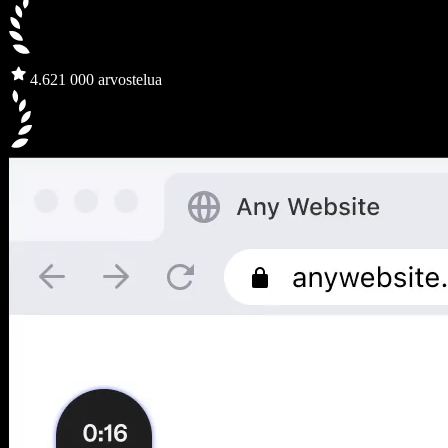
4.6
21 000 arvostelua