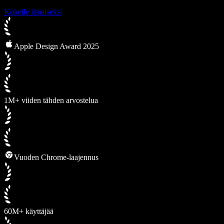
Kokeile ilmaiseksi
Apple Design Award 2025
1M+ viiden tähden arvostelua
Vuoden Chrome-laajennus
60M+ käyttäjää