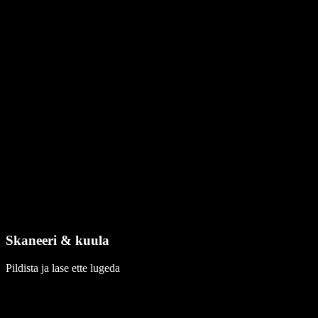
Skaneeri & kuula
Pildista ja lase ette lugeda