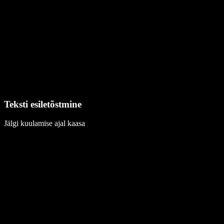
Teksti esiletõstmine
Jälgi kuulamise ajal kaasa