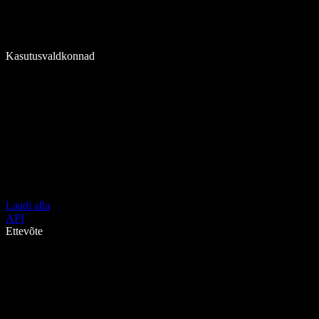
Kasutusvaldkonnad
Laadi alla
API
Ettevõte