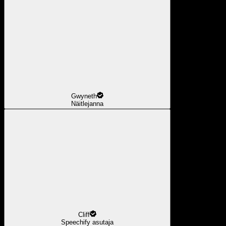
Gwyneth
Näitlejanna
Cliff
Speechify asutaja