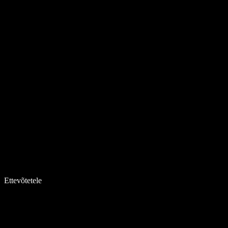
Ettevõtetele