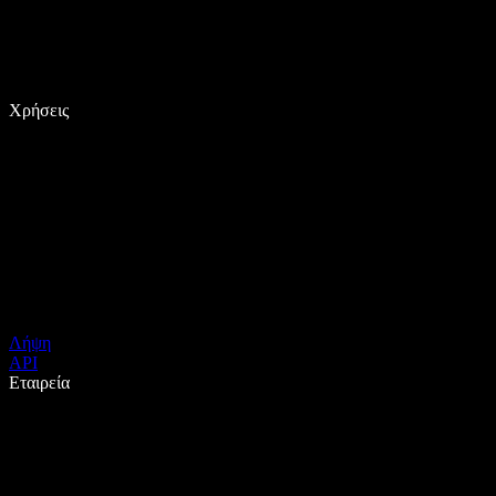
Χρήσεις
Λήψη
API
Εταιρεία