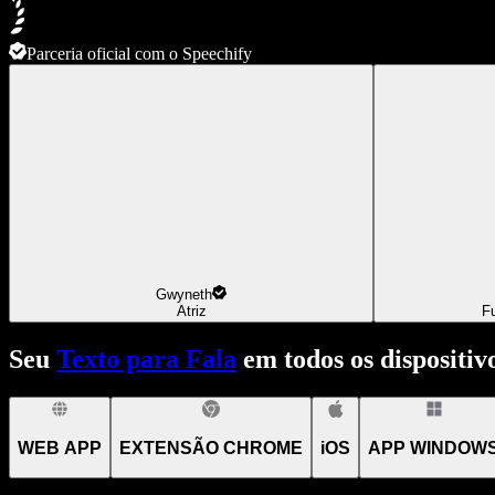
Parceria oficial com o Speechify
Gwyneth
Atriz
F
Seu
Texto para Fala
em todos os dispositiv
WEB APP
EXTENSÃO CHROME
iOS
APP WINDOW