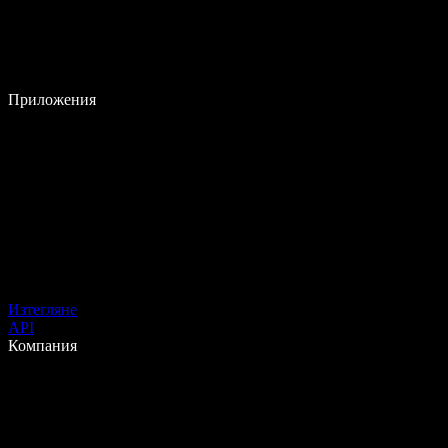
Приложения
Изтегляне
API
Компания