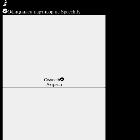
Официален партньор на Speechify
Gwyneth
Актриса