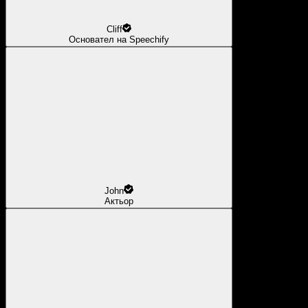
Cliff
Основател на Speechify
John
Актьор