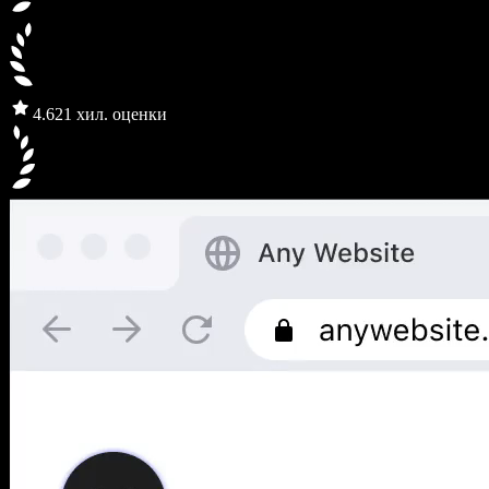
4.6
21 хил. оценки