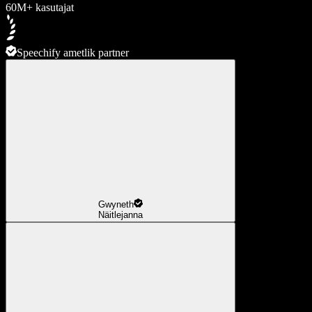
60M+ kasutajat
Speechify ametlik partner
Gwyneth
Näitlejanna