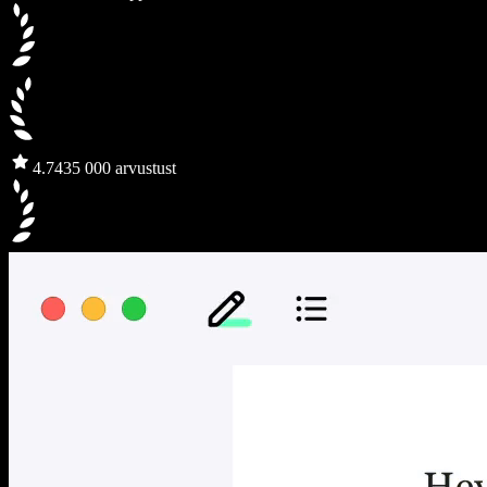
4.7
435 000 arvustust