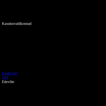
Kasutusvaldkonnad
Laadi alla
API
Ettevõte