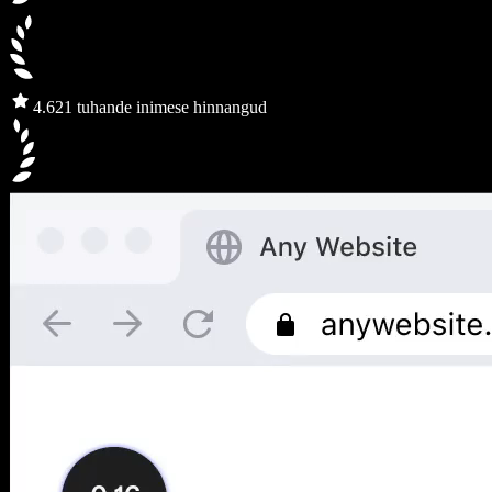
4.6
21 tuhande inimese hinnangud