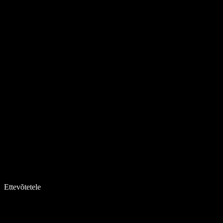
Ettevõtetele