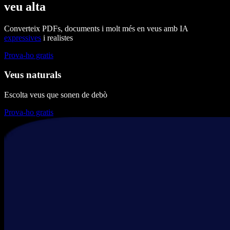
veu alta
Converteix PDFs, documents i molt més en veus amb IA
expressives
i realistes
Prova-ho gratis
Veus naturals
Escolta veus que sonen de debò
Prova-ho gratis