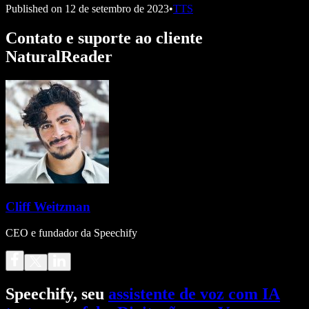
Published on
12 de setembro de 2023
•
TTS
Contato e suporte ao cliente
NaturalReader
Cliff Weitzman
CEO e fundador da Speechify
Speechify, seu
assistente de voz com IA