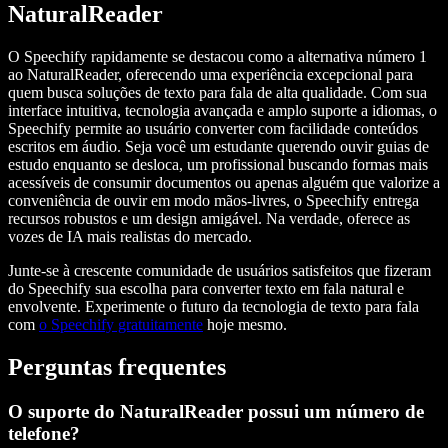
NaturalReader
O Speechify rapidamente se destacou como a alternativa número 1
ao NaturalReader, oferecendo uma experiência excepcional para
quem busca soluções de texto para fala de alta qualidade. Com sua
interface intuitiva, tecnologia avançada e amplo suporte a idiomas, o
Speechify permite ao usuário converter com facilidade conteúdos
escritos em áudio. Seja você um estudante querendo ouvir guias de
estudo enquanto se desloca, um profissional buscando formas mais
acessíveis de consumir documentos ou apenas alguém que valorize a
conveniência de ouvir em modo mãos-livres, o Speechify entrega
recursos robustos e um design amigável. Na verdade, oferece as
vozes de IA mais realistas do mercado.
Junte-se à crescente comunidade de usuários satisfeitos que fizeram
do Speechify sua escolha para converter texto em fala natural e
envolvente. Experimente o futuro da tecnologia de texto para fala
com
o Speechify gratuitamente
hoje mesmo.
Perguntas frequentes
O suporte do NaturalReader possui um número de
telefone?