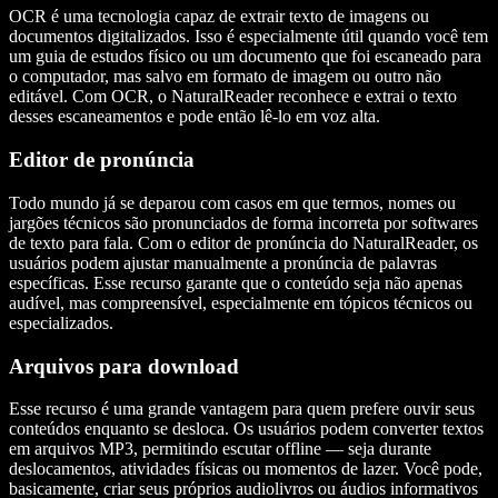
OCR é uma tecnologia capaz de extrair texto de imagens ou
documentos digitalizados. Isso é especialmente útil quando você tem
um guia de estudos físico ou um documento que foi escaneado para
o computador, mas salvo em formato de imagem ou outro não
editável. Com OCR, o NaturalReader reconhece e extrai o texto
desses escaneamentos e pode então lê-lo em voz alta.
Editor de pronúncia
Todo mundo já se deparou com casos em que termos, nomes ou
jargões técnicos são pronunciados de forma incorreta por softwares
de texto para fala. Com o editor de pronúncia do NaturalReader, os
usuários podem ajustar manualmente a pronúncia de palavras
específicas. Esse recurso garante que o conteúdo seja não apenas
audível, mas compreensível, especialmente em tópicos técnicos ou
especializados.
Arquivos para download
Esse recurso é uma grande vantagem para quem prefere ouvir seus
conteúdos enquanto se desloca. Os usuários podem converter textos
em arquivos MP3, permitindo escutar offline — seja durante
deslocamentos, atividades físicas ou momentos de lazer. Você pode,
basicamente, criar seus próprios audiolivros ou áudios informativos