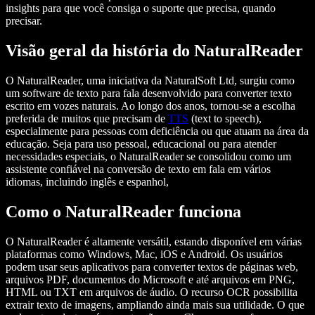
insights para que você consiga o suporte que precisa, quando
precisar.
Visão geral da história do NaturalReader
O NaturalReader, uma iniciativa da NaturalSoft Ltd, surgiu como
um software de texto para fala desenvolvido para converter texto
escrito em vozes naturais. Ao longo dos anos, tornou-se a escolha
preferida de muitos que precisam de
TTS
(text to speech),
especialmente para pessoas com deficiência ou que atuam na área da
educação. Seja para uso pessoal, educacional ou para atender
necessidades especiais, o NaturalReader se consolidou como um
assistente confiável na conversão de texto em fala em vários
idiomas, incluindo inglês e espanhol,
Como o NaturalReader funciona
O NaturalReader é altamente versátil, estando disponível em várias
plataformas como Windows, Mac, iOS e Android. Os usuários
podem usar seus aplicativos para converter textos de páginas web,
arquivos PDF, documentos do Microsoft e até arquivos em PNG,
HTML ou TXT em arquivos de áudio. O recurso OCR possibilita
extrair texto de imagens, ampliando ainda mais sua utilidade. O que