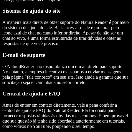
Sistema de ajuda do site
A maneira mais direta de obter suporte do NaturalReader é por meio
do sistema de ajuda do site. Basta acessar o site e procurar pelo
ícone azul de chat no canto inferior direito. Apesar de não ser um
chat ao vivo, é uma forma estruturada de tirar dúvidas e obter as
respostas de que você precisa.
E-mail de suporte
O NaturalReader não disponibiliza um e-mail direto para suporte.
No entanto, a empresa incentiva os usuários a enviar mensagens
pela página "fale conosco" em seu site. Isso ajuda a garantir que sua
solicitação seja encaminhada ao setor correto.
Central de ajuda e FAQ
Antes de entrar em contato diretamente, vale a pena conferir a
central de ajuda e FAQ do NaturalReader. Ela foi criada para
fornecer respostas rápidas às dúvidas mais comuns. É bem provável
que sua questão já tenha sido abordada anteriormente em tutoriais,
como vídeos no YouTube, poupando o seu tempo.