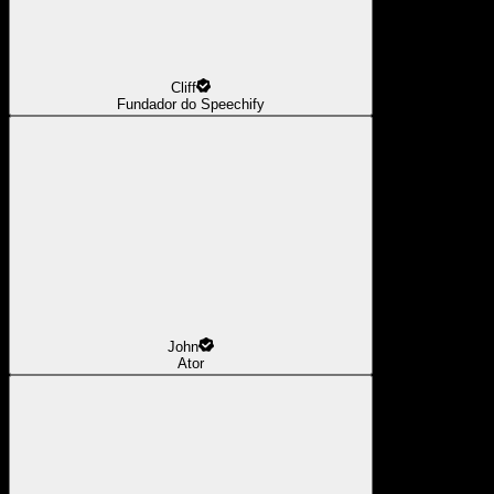
Cliff
Fundador do Speechify
John
Ator