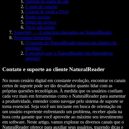
Sistema de ajuda do site
E-mail de suporte
Central de ajuda e FAQ
Redes sociais
Status do serviço
Dicas adicionais
Speechify — A principal alternativa ao NaturalReader
Perguntas frequentes
O suporte do NaturalReader possui um número de
telefone?
É possível usar o NaturalReader em dispositivos
móveis?
Contato e suporte ao cliente NaturalReader
No nosso cenário digital em constante evolução, encontrar os canais
certos de suporte pode ser tão desafiador quanto lidar com as
próprias questões tecnológicas. À medida que os usuários confiam
cada vez mais em ferramentas como o NaturalReader para aumentar
a produtividade, entender como navegar pelo sistema de suporte se
torna essencial. Seja você um iniciante em busca de orientação ou
um usuário experiente enfrentando um problema, receber ajuda na
hora certa garante que você aproveite ao máximo seu investimento
em software. Neste artigo, vamos explorar os diversos canais que o
NaturalReader oferece para auxiliar seus usuários, trazendo dicas e