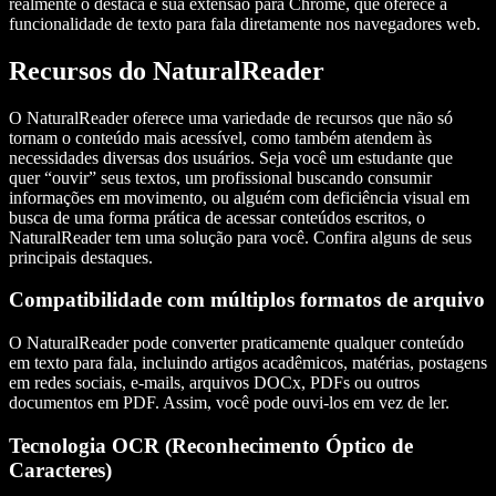
realmente o destaca é sua extensão para Chrome, que oferece a
funcionalidade de texto para fala diretamente nos navegadores web.
Recursos do NaturalReader
O NaturalReader oferece uma variedade de recursos que não só
tornam o conteúdo mais acessível, como também atendem às
necessidades diversas dos usuários. Seja você um estudante que
quer “ouvir” seus textos, um profissional buscando consumir
informações em movimento, ou alguém com deficiência visual em
busca de uma forma prática de acessar conteúdos escritos, o
NaturalReader tem uma solução para você. Confira alguns de seus
principais destaques.
Compatibilidade com múltiplos formatos de arquivo
O NaturalReader pode converter praticamente qualquer conteúdo
em texto para fala, incluindo artigos acadêmicos, matérias, postagens
em redes sociais, e-mails, arquivos DOCx, PDFs ou outros
documentos em PDF. Assim, você pode ouvi-los em vez de ler.
Tecnologia OCR (Reconhecimento Óptico de
Caracteres)