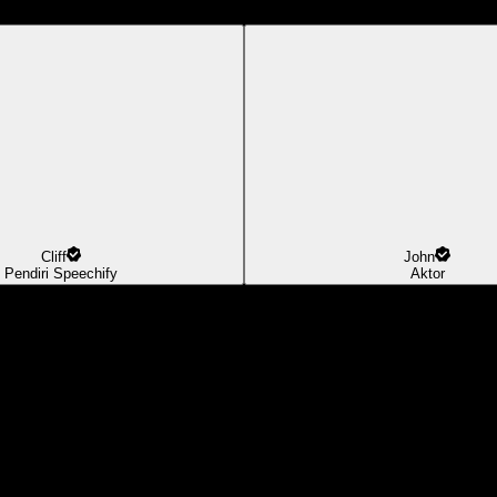
Cliff
John
Pendiri Speechify
Aktor