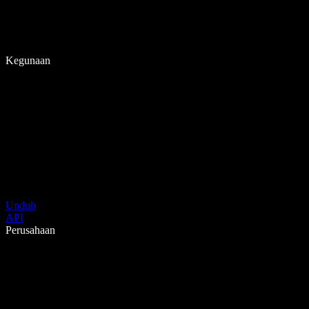
Kegunaan
Unduh
API
Perusahaan