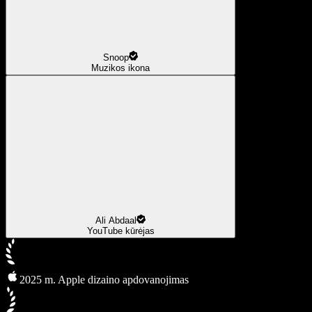
Snoop
Muzikos ikona
Ali Abdaal
YouTube kūrėjas
2025 m. Apple dizaino apdovanojimas