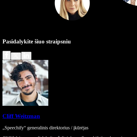
Pasidalykite šiuo straipsniu
Cliff Weitzman
„Speechify“ generalinis direktorius / įkūrėjas