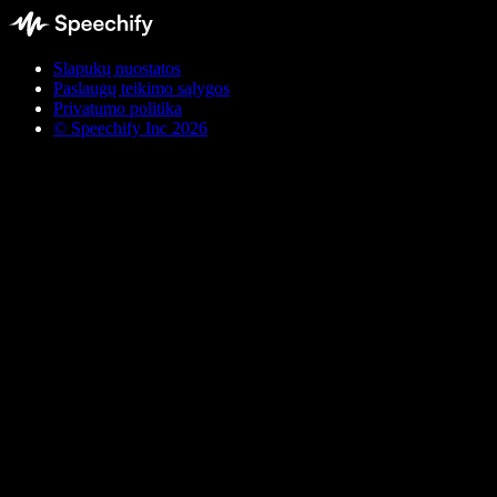
Slapukų nuostatos
Paslaugų teikimo sąlygos
Privatumo politika
© Speechify Inc 2026