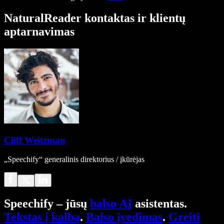
NaturalReader kontaktas ir klientų
aptarnavimas
Cliff Weitzman
„Speechify“ generalinis direktorius / įkūrėjas
Speechify – jūsų
balso AI
asistentas.
Tekstas į kalbą
.
Balso įvedimas
.
Greiti