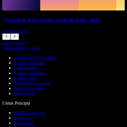
5 Syarikat Ejen Suara Terbaik pada 2026
28 April 2026
1
Lihat Semua
Teks kepada Ucapan
Aplikasi iPhone & iPad
Aplikasi Android
Aplikasi Mac
Aplikasi Windows
Aplikasi Web
Sambungan Chrome
Sambungan Edge
Muat Turun
Untuk Pencipta
Penjana Suara AI
Alih Suara
Klon Suara