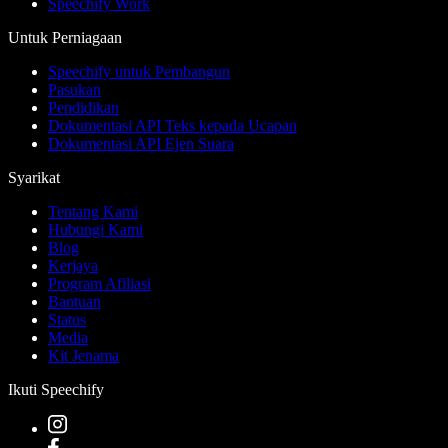
Speechify Work
Untuk Perniagaan
Speechify untuk Pembangun
Pasukan
Pendidikan
Dokumentasi API Teks kepada Ucapan
Dokumentasi API Ejen Suara
Syarikat
Tentang Kami
Hubungi Kami
Blog
Kerjaya
Program Afiliasi
Bantuan
Status
Media
Kit Jenama
Ikuti Speechify