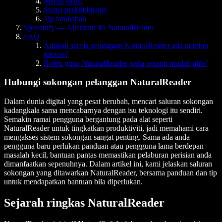
Media sosial
Status perkhidmatan
Tip tambahan
Speechify — Alternatif #1 NaturalReader
FAQ
Adakah servis pelanggan NaturalReader ada nombor
telefon?
Boleh guna NaturalReader pada peranti mudah alih?
Hubungi sokongan pelanggan NaturalReader
Dalam dunia digital yang pesat berubah, mencari saluran sokongan
kadangkala sama mencabarnya dengan isu teknologi itu sendiri.
Semakin ramai pengguna bergantung pada alat seperti
NaturalReader untuk tingkatkan produktiviti, jadi memahami cara
mengakses sistem sokongan sangat penting. Sama ada anda
pengguna baru perlukan panduan atau pengguna lama berdepan
masalah kecil, bantuan pantas memastikan pelaburan perisian anda
dimanfaatkan sepenuhnya. Dalam artikel ini, kami jelaskan saluran
sokongan yang ditawarkan NaturalReader, bersama panduan dan tip
untuk mendapatkan bantuan bila diperlukan.
Sejarah ringkas NaturalReader