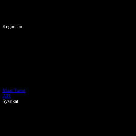
Kegunaan
Muat Turun
API
Syarikat