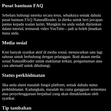
Pusat bantuan FAQ
Sebelum hubungi mereka secara terus, sebaiknya semak dahulu
pusat bantuan FAQ NaturalReader. Ia direka untuk beri jawapan
pantas kepada soalan lazim. Mungkin isu anda sudah dijelaskan
dalam tutorial, termasuk video YouTube—jadi ia boleh jimatkan
masa anda.
Media sosial
Kini banyak syarikat aktif di media sosial, menawarkan satu lagi
saluran untuk berhubung dengan pelanggan. Ikuti akaun media
sosial NaturalReader untuk maklumat terkini, pengumuman atau
cara alternatif untuk dihubungi.
Status perkhidmatan
Jika anda alami masalah fungsi platform, semak dahulu status
perkhidmatan. Kadangkala, masalah itu cuma gangguan sementara
atau penyelenggaraan berjadual yang akan dimaklumkan oleh
syarikat.
Tip tambahan