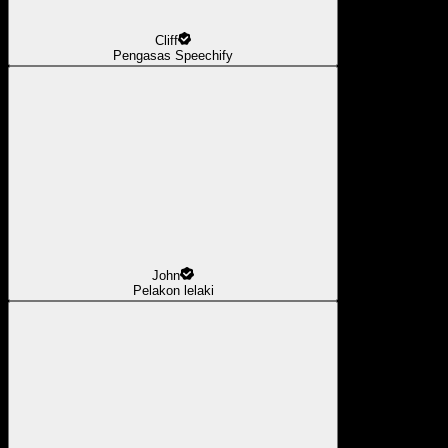
Cliff
Pengasas Speechify
John
Pelakon lelaki