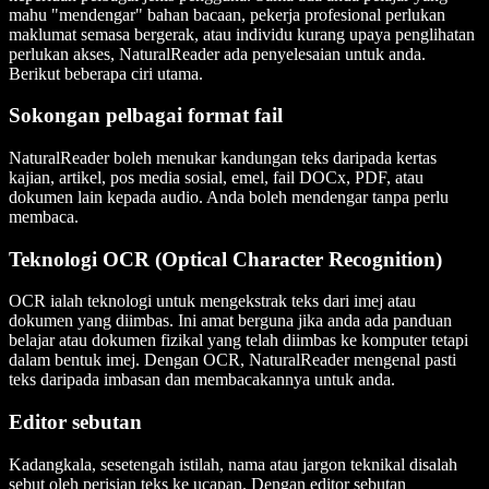
mahu "mendengar" bahan bacaan, pekerja profesional perlukan
maklumat semasa bergerak, atau individu kurang upaya penglihatan
perlukan akses, NaturalReader ada penyelesaian untuk anda.
Berikut beberapa ciri utama.
Sokongan pelbagai format fail
NaturalReader boleh menukar kandungan teks daripada kertas
kajian, artikel, pos media sosial, emel, fail DOCx, PDF, atau
dokumen lain kepada audio. Anda boleh mendengar tanpa perlu
membaca.
Teknologi OCR (Optical Character Recognition)
OCR ialah teknologi untuk mengekstrak teks dari imej atau
dokumen yang diimbas. Ini amat berguna jika anda ada panduan
belajar atau dokumen fizikal yang telah diimbas ke komputer tetapi
dalam bentuk imej. Dengan OCR, NaturalReader mengenal pasti
teks daripada imbasan dan membacakannya untuk anda.
Editor sebutan
Kadangkala, sesetengah istilah, nama atau jargon teknikal disalah
sebut oleh perisian teks ke ucapan. Dengan editor sebutan