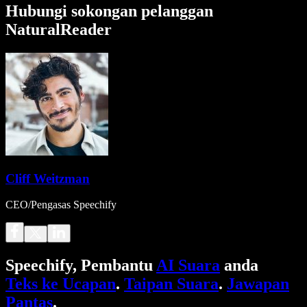
Hubungi sokongan pelanggan
NaturalReader
Cliff Weitzman
CEO/Pengasas Speechify
Speechify, Pembantu
AI Suara
anda
Teks ke Ucapan
.
Taipan Suara
.
Jawapan
Pantas
.