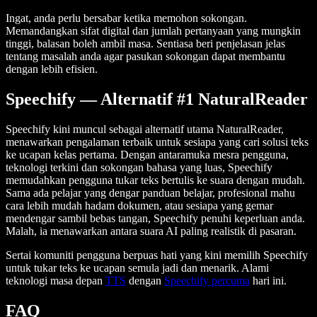
Ingat, anda perlu bersabar ketika memohon sokongan.
Memandangkan sifat digital dan jumlah pertanyaan yang mungkin
tinggi, balasan boleh ambil masa. Sentiasa beri penjelasan jelas
tentang masalah anda agar pasukan sokongan dapat membantu
dengan lebih efisien.
Speechify — Alternatif #1 NaturalReader
Speechify kini muncul sebagai alternatif utama NaturalReader,
menawarkan pengalaman terbaik untuk sesiapa yang cari solusi teks
ke ucapan kelas pertama. Dengan antaramuka mesra pengguna,
teknologi terkini dan sokongan bahasa yang luas, Speechify
memudahkan pengguna tukar teks bertulis ke suara dengan mudah.
Sama ada pelajar yang dengar panduan belajar, profesional mahu
cara lebih mudah hadam dokumen, atau sesiapa yang gemar
mendengar sambil bebas tangan, Speechify penuhi keperluan anda.
Malah, ia menawarkan antara suara AI paling realistik di pasaran.
Sertai komuniti pengguna berpuas hati yang kini memilih Speechify
untuk tukar teks ke ucapan semula jadi dan menarik. Alami
teknologi masa depan
TTS
dengan
Speechify percuma
hari ini.
FAQ