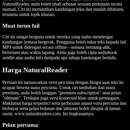
NaturalReader, anda boleh ubah sebutan sesuatu perkataan secara
manual. Ciri ini memastikan kandungan jelas dan mudah difahami,
terutama untuk topik khusus.
Muat turun fail
Ciri ini sangat berguna untuk mereka yang mahu mendengar
kandungan semasa bergerak. Pengguna boleh tukar teks kepada fail
MP3 untuk didengari secara offline—semasa berulang-alik,
bersenam atau waktu lapang. Anda juga boleh cipta audiobook
sendiri atau audio info daripada apa sahaja kandungan bertulis.
Harga NaturalReader
Perisian ini menawarkan versi percuma dengan fungsi asas teks ke
ucapan beserta suara percuma. Untuk ciri tambahan dan suara
premium, anda boleh langgan "premium subscription" atau pelan
"ultimate". Terdapat juga versi komersial khas untuk perniagaan.
Maklumat harga terperinci serta perbezaan antara versi percuma dan
berbayar serta pelan bulanan dan tahunan boleh dirujuk di laman
rasmi, www.naturalreaders.com. Ini ringkasannya.
Pelan percuma