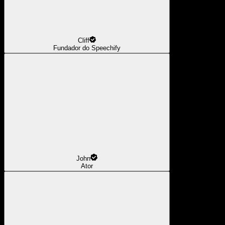
Cliff
Fundador do Speechify
John
Ator