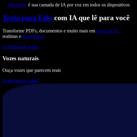
Speechify
é sua camada de IA por voz em todos os dispositivos
Texto para Fala
com IA que lê para você
Transforme PDFs, documentos e muito mais em
vozes de IA
realistas e
expressivas
Experimente grátis
Vozes naturais
Ouça vozes que parecem reais
Experimente grátis