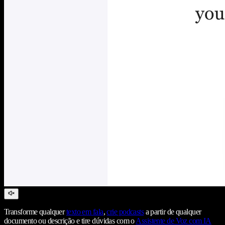
Transforme qualquer
texto em fala
,
crie podcasts
a partir de qualquer
documento ou descrição e tire dúvidas com o
Assistente de Voz com IA