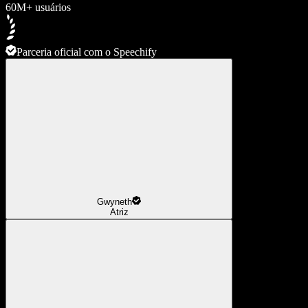
60M+ usuários
Parceria oficial com o Speechify
Gwyneth
Atriz