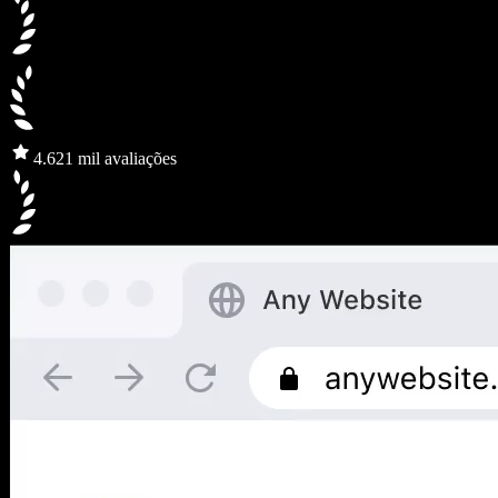
4.6
21 mil avaliações