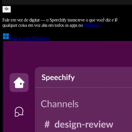
Fale em vez de digitar — o Speechify transcreve o que você diz e lê
qualquer coisa em voz alta em todos os apps no
Windows
Baixar para Windows