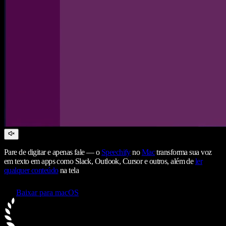
Pare de digitar e apenas fale — o
Speechify
no
Mac
transforma sua voz
em texto em apps como Slack, Outlook, Cursor e outros, além de
ler
qualquer conteúdo
na tela
Baixar para macOS