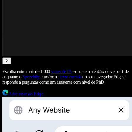
Escolha entre mais de 1.000
vozes de IA
e ouça em até 4,5x de velocidade
enquanto o
Speechify
transforma
texto em fala
no seu navegador Edge e
responde a perguntas como um assistente com nível de PhD
Adicionar ao Edge