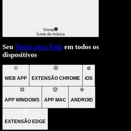
Snoop
Ícone da música
Seu
Texto para Fala
em todos os
dispositivos
WEB APP
EXTENSÃO CHROME
iOS
APP WINDOWS
APP MAC
ANDROID
EXTENSÃO EDGE