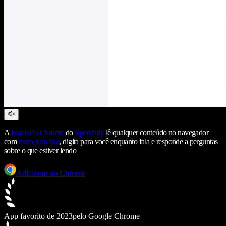
A
Extensão Chrome
do
Speechify
lê qualquer conteúdo no navegador
com
texto para fala
, digita para você enquanto fala e responde a perguntas
sobre o que estiver lendo
Adicionar ao Chrome
App favorito de 2023
pelo Google Chrome