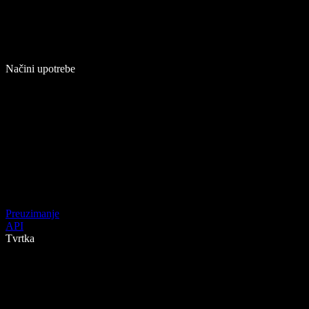
Načini upotrebe
Preuzimanje
API
Tvrtka