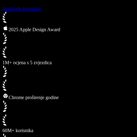
Isprobajte besplatno
2025 Apple Design Award
1M+ ocjena s 5 zvjezdica
Chrome proširenje godine
60M+ korisnika