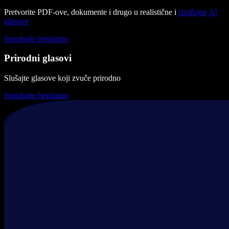
Pretvorite PDF-ove, dokumente i drugo u realistične i
izražajne
AI
glasove
Isprobajte besplatno
Prirodni glasovi
Slušajte glasove koji zvuče prirodno
Isprobajte besplatno