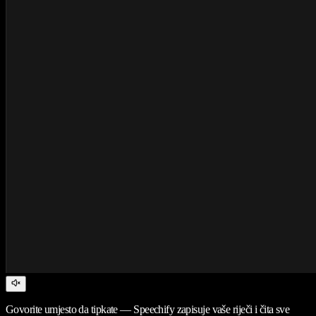
Govorite umjesto da tipkate — Speechify zapisuje vaše riječi i čita sve