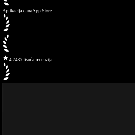
Aplikacija dana
App Store
4.7
435 tisuća recenzija