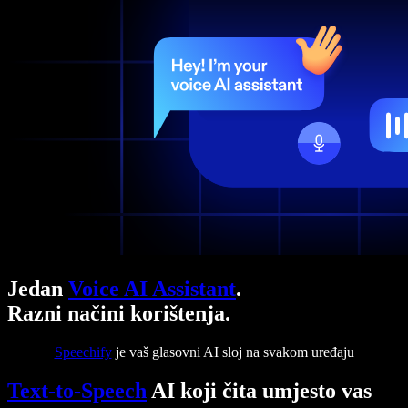
Jedan
Voice AI Assistant
.
Razni načini korištenja.
Speechify
je vaš glasovni AI sloj na svakom uređaju
Text-to-Speech
AI koji čita umjesto vas