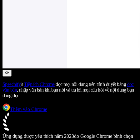
Speechify
's
Tiện ích Chrome
đọc mọi nội dung trên trình duyệt bằng
đọc
văn bản
, nhập văn bản khi bạn nói và trả lời mọi câu hỏi về nội dung bạn
đang đọc
Thêm vào Chrome
Ứng dụng được yêu thích năm 2023
do Google Chrome bình chọn