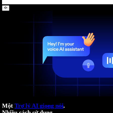
Một
Trợ lý AI giọng nói
.
Nhiều cách sử dụng.