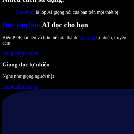
Speechify
là lớp AI giọng nói của bạn trên mọi thiết bị
Đọc văn bản
AI đọc cho bạn
Biến PDF, tài liệu và hơn thế nữa thành
giọng AI
tự nhiên, truyền
cảm
Dùng thử miễn phí
Giọng đọc tự nhiên
Nghe như giọng người thật
Dùng thử miễn phí