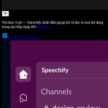
Nói thay vì gõ — Speechify nhận diện giọng nói và đọc to mọi nội dung
trong mọi ứng dụng trên
Windows
Tải về cho Windows