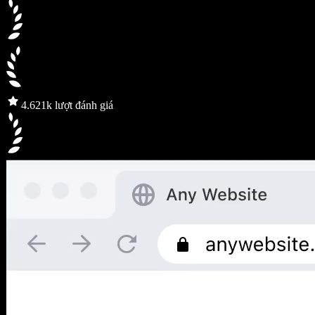
4.6
21k lượt đánh giá