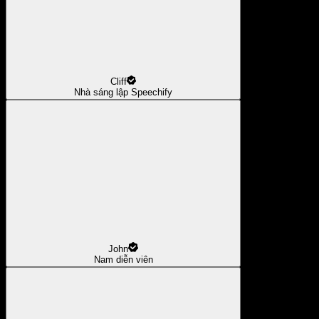
Cliff
Nhà sáng lập Speechify
John
Nam diễn viên