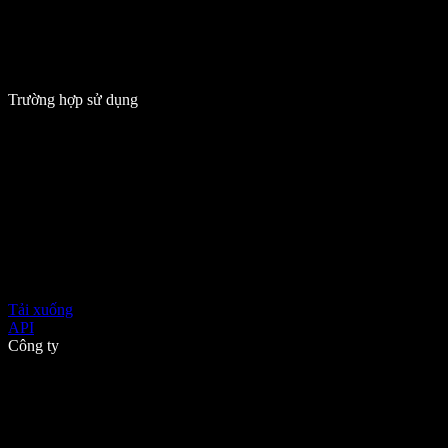
Trường hợp sử dụng
Tải xuống
API
Công ty