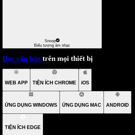
Snoop
Biểu tượng âm nhạc
Đọc văn bản
trên mọi thiết bị
WEB APP
TIỆN ÍCH CHROME
iOS
ỨNG DỤNG WINDOWS
ỨNG DỤNG MAC
ANDROID
TIỆN ÍCH EDGE