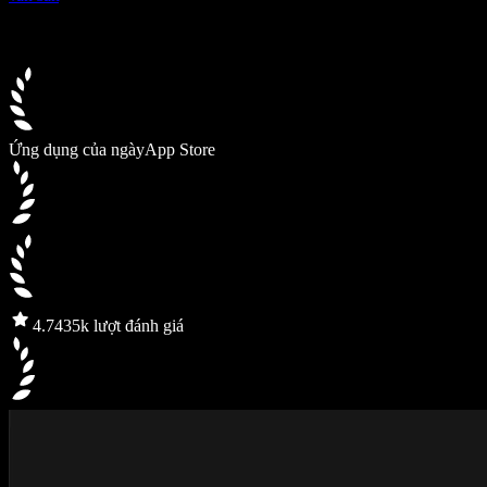
Ứng dụng của ngày
App Store
4.7
435k lượt đánh giá