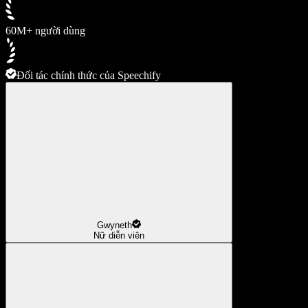
60M+ người dùng
Đối tác chính thức của Speechify
Gwyneth
Nữ diễn viên