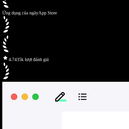
Ứng dụng của ngày
App Store
4.7
435k lượt đánh giá