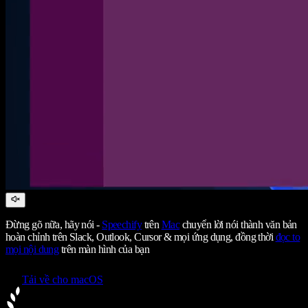
Đừng gõ nữa, hãy nói -
Speechify
trên
Mac
chuyển lời nói thành văn bản
hoàn chỉnh trên Slack, Outlook, Cursor & mọi ứng dụng, đồng thời
đọc to
mọi nội dung
trên màn hình của bạn
Tải về cho macOS