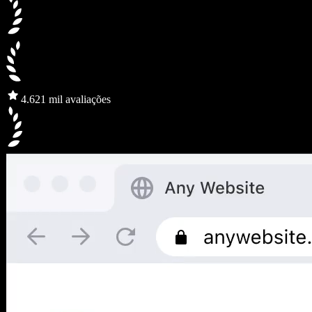
4.6
21 mil avaliações