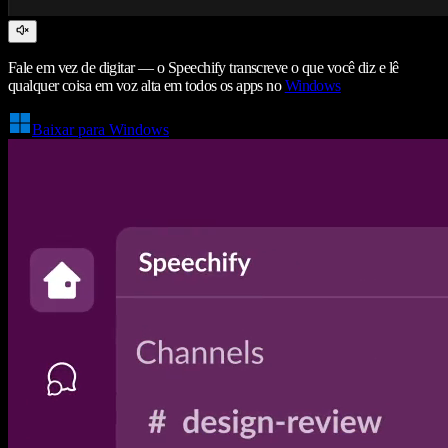
Fale em vez de digitar — o Speechify transcreve o que você diz e lê
qualquer coisa em voz alta em todos os apps no
Windows
Baixar para Windows