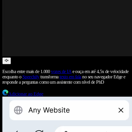
Escolha entre mais de 1.000
vozes de IA
e ouça em até 4,5x de velocidade
enquanto o
Speechify
transforma
texto em fala
no seu navegador Edge e
responde a perguntas como um assistente com nível de PhD
Adicionar ao Edge