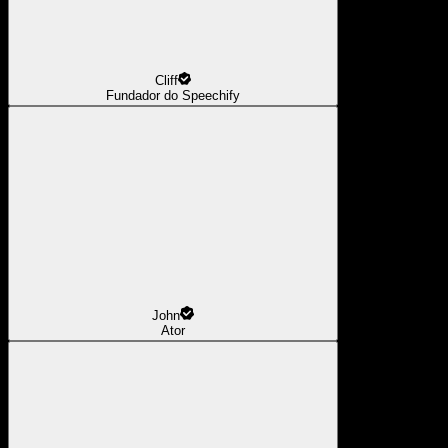
Cliff
Fundador do Speechify
John
Ator