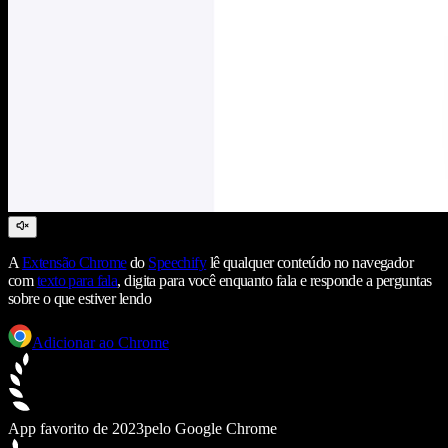
A
Extensão Chrome
do
Speechify
lê qualquer conteúdo no navegador
com
texto para fala
, digita para você enquanto fala e responde a perguntas
sobre o que estiver lendo
Adicionar ao Chrome
App favorito de 2023
pelo Google Chrome