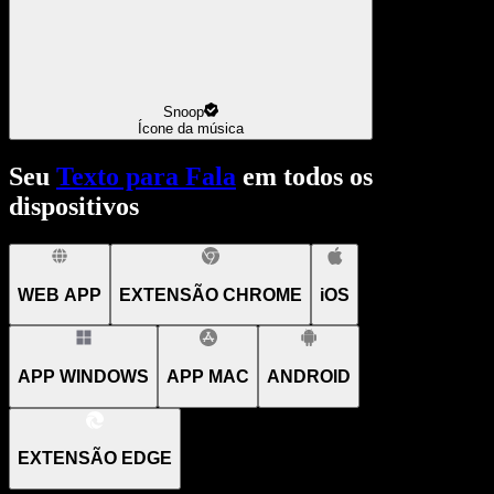
Snoop
Ícone da música
Seu
Texto para Fala
em todos os
dispositivos
WEB APP
EXTENSÃO CHROME
iOS
APP WINDOWS
APP MAC
ANDROID
EXTENSÃO EDGE