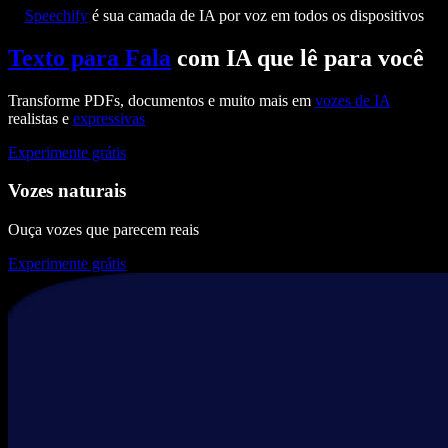
Speechify
é sua camada de IA por voz em todos os dispositivos
Texto para Fala
com IA que lê para você
Transforme PDFs, documentos e muito mais em
vozes de IA
realistas e
expressivas
Experimente grátis
Vozes naturais
Ouça vozes que parecem reais
Experimente grátis