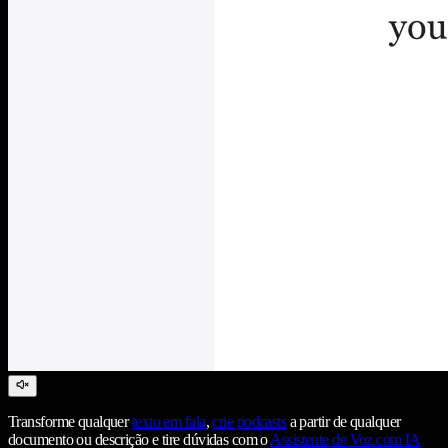
Transforme qualquer
texto em fala
,
crie podcasts
a partir de qualquer
documento ou descrição e tire dúvidas com o
Assistente de Voz com IA