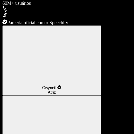
60M+ usuários
Parceria oficial com o Speechify
Gwyneth
Atriz