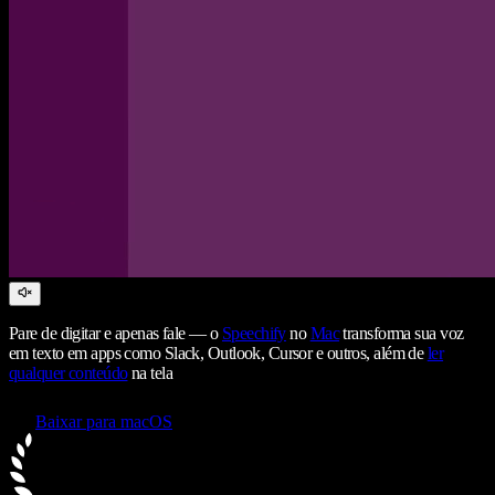
Pare de digitar e apenas fale — o
Speechify
no
Mac
transforma sua voz
em texto em apps como Slack, Outlook, Cursor e outros, além de
ler
qualquer conteúdo
na tela
Baixar para macOS