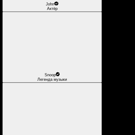
John
Актёр
Snoop
Легенда музыки