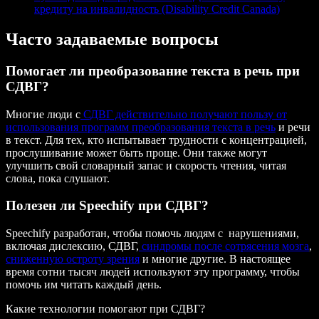
кредиту на инвалидность (Disability Credit Canada)
Часто задаваемые вопросы
Помогает ли преобразование текста в речь при
СДВГ?
Многие люди с
СДВГ действительно получают пользу от
использования программ преобразования текста в речь
и речи
в текст. Для тех, кто испытывает трудности с концентрацией,
прослушивание может быть проще. Они также могут
улучшить свой словарный запас и скорость чтения, читая
слова, пока слушают.
Полезен ли Speechify при СДВГ?
Speechify разработан, чтобы помочь людям с нарушениями,
включая дислексию, СДВГ,
синдромы после сотрясения мозга
,
сниженную остроту зрения
и многие другие. В настоящее
время сотни тысяч людей используют эту программу, чтобы
помочь им читать каждый день.
Какие технологии помогают при СДВГ?