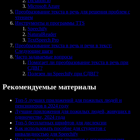
Dictation.io
Microsoft Azure
Преобразование текста в речь для решения проблем с
чтением
Инструменты и программы TTS
Speechify
NaturalReader
TextSpeech Pro
Преобразование текста в речь и речи в текст:
Следующие шаги
Часто задаваемые вопросы
Помогает ли преобразование текста в речь при
СДВГ?
Полезен ли Speechify при СДВГ?
Рекомендуемые материалы
Топ-5 лучших приложений для пожилых людей и
пенсионеров в 2024 году
Лучшие приложения для пожилых людей, живущих в
одиночестве, 2024 года
Топ-5 бесплатных шрифтов для дислексии
Как использовать пособие для студентов с
инвалидностью для Speechify
Что такое пособие для студентов с ограниченными