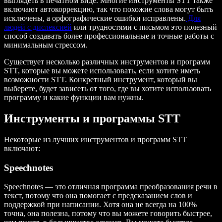
выглядеть в печатном виде. Многие инструменты STT также
включают автокоррекцию, так что похожие слова могут быть
исключены, а орфографические ошибки исправлены.
Для
людей с дислексией
или трудностями с письмом это полезный
способ создавать более профессиональные и точные работы с
минимальным стрессом.
Существует несколько различных инструментов и программ
STT, которые вы можете использовать, если хотите иметь
возможности STT. Конкретный инструмент, который вы
выберете, будет зависеть от того, где вы хотите использовать
программу и какие функции вам нужны.
Инструменты и программы STT
Некоторые из лучших инструментов и программ STT
включают:
Speechnotes
Speechnotes — это отличная программа преобразования речи в
текст, потому что она помогает с предсказанием слов и
поддержкой при написании. Хотя она не всегда на 100%
точна, она полезна, потому что вы можете говорить быстрее,