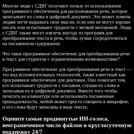
Многие люди с СДВГ получают пользу от использования
программного обеспечения для распознавания речи, которое
записывает их слова в цифровой документ. Это может помочь
людям легче выражать свои мысли, если они не могут хорошо
писать или испытывают трудности с мелкой моторикой. Люди
с СДВГ также могут извлечь выгоду из программ для
преобразования текста в речь, чтобы лучше сосредоточиться
на письменном содержании.
Что такое программное обеспечение для преобразования речи
в текст для студентов с ограниченными возможностями?
Программное обеспечение для преобразования речи в текст —
это вид вспомогательных технологий, также известный как
программное обеспечение для диктовки. Оно помогает тем,
кто испытывает трудности с письмом, слушая их слова и
записывая их в цифровой документ. Вместо того чтобы
печатать на клавиатуре или использовать письменные
принадлежности, любой может просто говорить в микрофон,
и его слова будут записаны в виде текста.
Оцените самые продвинутые ИИ‑голоса,
неограниченное число файлов и круглосуточную
поддержку 24/7