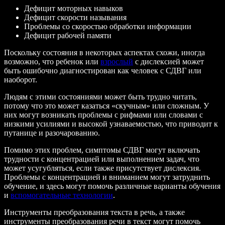
Дефицит моторных навыков
Дефицит скорости называния
Проблемы со скоростью обработки информации
Дефицит рабочей памяти
Поскольку состояния в некоторых аспектах схожи, иногда
возможно, что ребенок или
взрослый
с дислексией может
быть ошибочно диагностирован как человек с СДВГ или
наоборот.
Людям с этими состояниями может быть трудно читать,
потому что это может казаться «скучным» или сложным. У
них могут возникать проблемы с рифмами или словами с
низкими усилиями и высокой узнаваемостью, что приводит к
путанице и разочарованию.
Помимо этих проблем, симптомы СДВГ могут включать
трудности с концентрацией или выполнением задач, что
может усугубляться, если также присутствует дислексия.
Проблемы с концентрацией и вниманием могут затруднить
обучение, и здесь могут помочь различные варианты обучения
и
вспомогательные технологии
.
Инструменты преобразования текста в речь, а также
инструменты преобразования речи в текст могут помочь