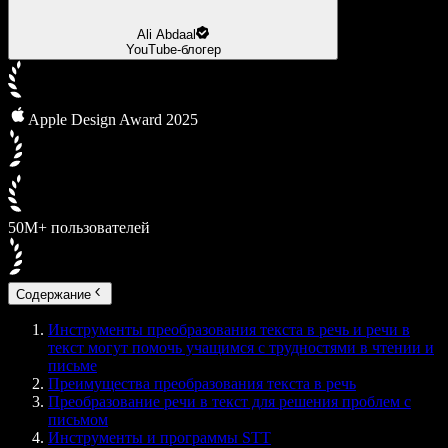
Ali Abdaal
YouTube-блогер
Apple Design Award 2025
50М+ пользователей
Содержание
Инструменты преобразования текста в речь и речи в
текст могут помочь учащимся с трудностями в чтении и
письме
Преимущества преобразования текста в речь
Преобразование речи в текст для решения проблем с
письмом
Инструменты и программы STT