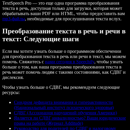
TextSpeech Pro — это еще одна программа преобразования
текста в речь, доступная только для загрузки, которая может
обрабатывать ваши PDF или HTML, чтобы предоставить вам
mp3-файлы
, необходимые для прослушивания текста вслух.
Преобразование текста в речь и речи в
текст: Следующие шаги
Если вы хотите узнать больше о программном обеспечении
для преобразования текста в речь или речи в текст, мы можем
помочь. Свяжитесь с
нами сегодня в Speechify
, чтобы узнать
больше о том, как наша программа преобразования текста в
речь может помочь людям с такими состояниями, как СДВГ и
дислексия.
Чтобы узнать больше о СДВГ, мы рекомендуем следующие
ресурсы:
Синдром дефицита внимания и гиперактивности
(Национальный институт психического здоровья)
СДВГ (Ассоциация нарушений обучения Америки)
Является ли СДВГ инвалидностью? Ваши юридические
права на работе (Журнал Additude)
Руководство для родителей по СДВГ и налоговому