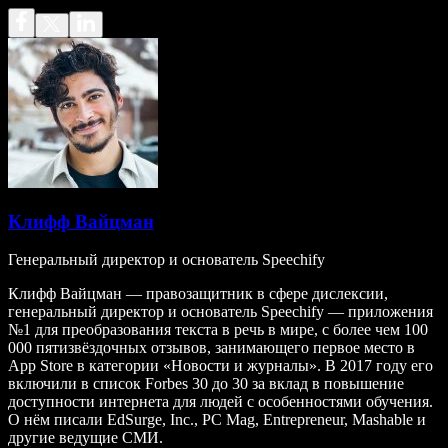
Клифф Вайцман
Генеральный директор и основатель Speechify
Клифф Вайцман — правозащитник в сфере дислексии,
генеральный директор и основатель Speechify — приложения
№1 для преобразования текста в речь в мире, с более чем 100
000 пятизвёздочных отзывов, занимающего первое место в
App Store в категории «Новости и журналы». В 2017 году его
включили в список Forbes 30 до 30 за вклад в повышение
доступности интернета для людей с особенностями обучения.
О нём писали EdSurge, Inc., PC Mag, Entrepreneur, Mashable и
другие ведущие СМИ.