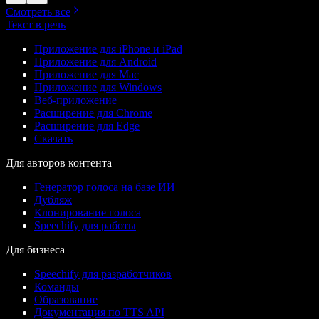
Смотреть все
Текст в речь
Приложение для iPhone и iPad
Приложение для Android
Приложение для Mac
Приложение для Windows
Веб-приложение
Расширение для Chrome
Расширение для Edge
Скачать
Для авторов контента
Генератор голоса на базе ИИ
Дубляж
Клонирование голоса
Speechify для работы
Для бизнеса
Speechify для разработчиков
Команды
Образование
Документация по TTS API