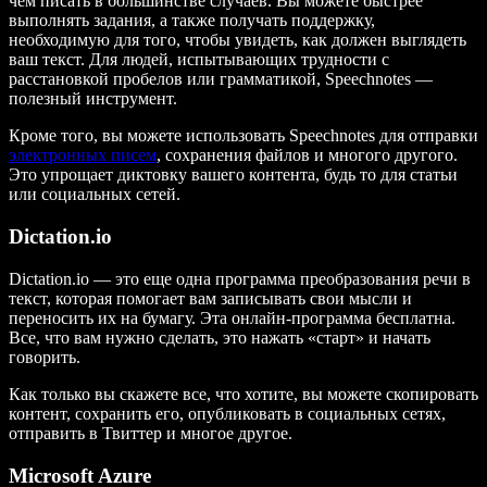
чем писать в большинстве случаев. Вы можете быстрее
выполнять задания, а также получать поддержку,
необходимую для того, чтобы увидеть, как должен выглядеть
ваш текст. Для людей, испытывающих трудности с
расстановкой пробелов или грамматикой, Speechnotes —
полезный инструмент.
Кроме того, вы можете использовать Speechnotes для отправки
электронных писем
, сохранения файлов и многого другого.
Это упрощает диктовку вашего контента, будь то для статьи
или социальных сетей.
Dictation.io
Dictation.io — это еще одна программа преобразования речи в
текст, которая помогает вам записывать свои мысли и
переносить их на бумагу. Эта онлайн-программа бесплатна.
Все, что вам нужно сделать, это нажать «старт» и начать
говорить.
Как только вы скажете все, что хотите, вы можете скопировать
контент, сохранить его, опубликовать в социальных сетях,
отправить в Твиттер и многое другое.
Microsoft Azure