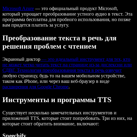
Microsoft Azure
— это официальный продукт Microsoft,
который упрощает преобразование устного аудио в текст. Эта
программа бесплатна для пробного использования, но позже
вам придется платить за услугу.
Преобразование текста в речь для
решения проблем с чтением
Экранный диктор
— это идеальный инструмент для тех, кто
не может четко читать текст на странице из-за дислексии или
СДВГ. Технология преобразования текста в речь
озвучит
любую страницу, будь то на вашем мобильном устройстве,
таком как iPhone, или через ваш веб-браузер в виде
расширения для Google Chrome
.
Инструменты и программы TTS
Существует несколько замечательных инструментов и
приложений TTS, которые стоит попробовать. Три из них, на
которые стоит обратить внимание, включают:
Speechify