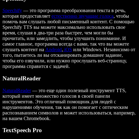
Speechify
— это программа преобразования текста в речь,
которая предоставляет
естественно звучащие голоса
, чтобы
помочь вам слушать любой письменный контент. С помощью
Speechify TTS вы можете максимально использовать свое
время, слушая в два-три раза быстрее, чем могли бы
прочитать, или замедлить, чтобы улучшить понимание. И
самое главное, программа всегда с вами, так что вы можете
слушать контент на
Android
,
iOS
или Windows. Независимо от
того, пытаетесь ли вы отсканировать домашнее задание,
чтобы его озвучили, или нужно прослушать веб-страницу,
программа справится с задачей.
NaturalReader
NaturalReader
— это еще один полезный инструмент TTS,
который имеет множество голосов в своей панели
инструментов. Это отличный помощник для людей с
нарушениями обучения, так как он помогает с оптическим
распознаванием символов и может использоваться, например,
на вашем Chromebook.
TextSpeech Pro