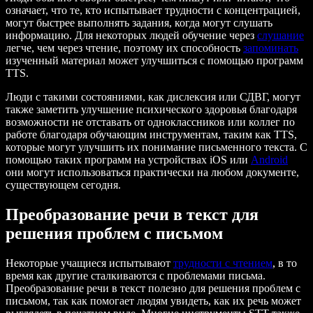
означает, что те, кто испытывает трудности с концентрацией,
могут быстрее выполнять задания, когда могут слушать
информацию. Для некоторых людей обучение через
слушание
легче, чем через чтение, поэтому их способность
запоминать
изученный материал может улучшиться с помощью программ
TTS.
Люди с такими состояниями, как дислексия или СДВГ, могут
также заметить улучшение психического здоровья благодаря
возможности не отставать от одноклассников или коллег по
работе благодаря обучающим инструментам, таким как TTS,
которые могут улучшить их понимание письменного текста. С
помощью таких программ на устройствах iOS или
Android
они могут использоваться практически на любом документе,
существующем сегодня.
Преобразование речи в текст для
решения проблем с письмом
Некоторые учащиеся испытывают
трудности с чтением
, в то
время как другие сталкиваются с проблемами письма.
Преобразование речи в текст полезно для решения проблем с
письмом, так как помогает людям увидеть, как их речь может