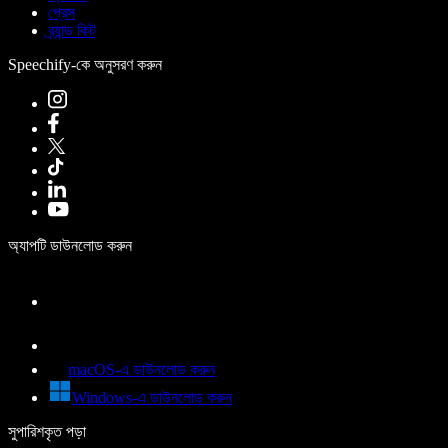
প্রেস
ব্র্যান্ড কিট
Speechify-কে অনুসরণ করুন
অ্যাপটি ডাউনলোড করুন
macOS-এ ডাউনলোড করুন
Windows-এ ডাউনলোড করুন
সুপারিশকৃত পড়া