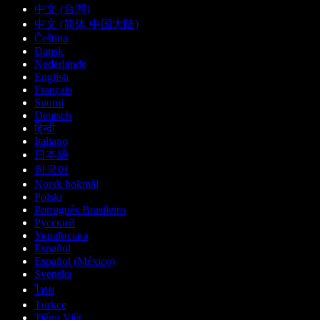
中文 (台灣)
中文 (简体 中国大陆)
Čeština
Dansk
Nederlands
English
Français
Suomi
Deutsch
हिन्दी
Italiano
日本語
한국어
Norsk bokmål
Polski
Português Brasileiro
Русский
Українська
Español
Español (México)
Svenska
ไทย
Türkçe
Tiếng Việt