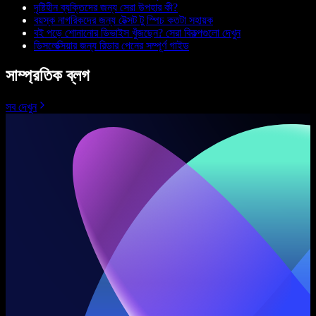
দৃষ্টিহীন ব্যক্তিদের জন্য সেরা উপহার কী?
বয়স্ক নাগরিকদের জন্য টেক্সট টু স্পিচ কতটা সহায়ক
বই পড়ে শোনানোর ডিভাইস খুঁজছেন? সেরা বিকল্পগুলো দেখুন
ডিসলেক্সিয়ার জন্য রিডার পেনের সম্পূর্ণ গাইড
সাম্প্রতিক ব্লগ
সব দেখুন