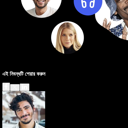
এই নিবন্ধটি শেয়ার করুন