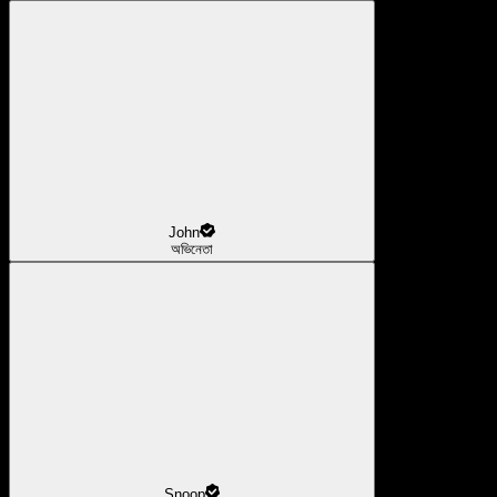
John
অভিনেতা
Snoop