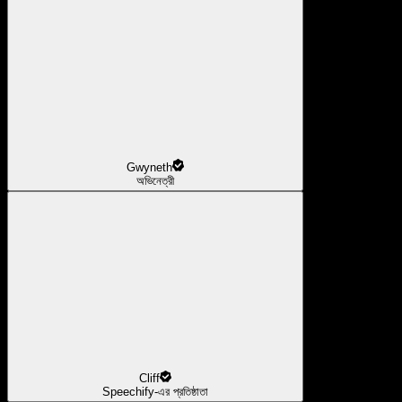
Gwyneth
অভিনেত্রী
Cliff
Speechify-এর প্রতিষ্ঠাতা