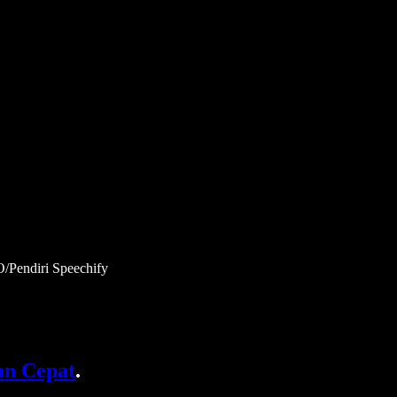
O/Pendiri Speechify
n Cepat
.