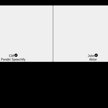
Cliff
John
Pendiri Speechify
Aktor