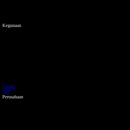
Kegunaan
Unduh
API
Perusahaan