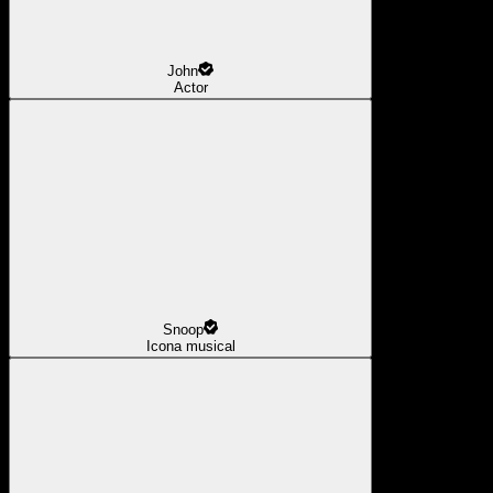
John
Actor
Snoop
Icona musical