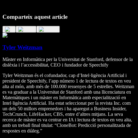
Comparteix aquest article
Tyler Weitzman
Màster en Informàtica per la Universitat de Stanford, defensor de la
dislèxia i l’accessibilitat, CEO i fundador de Speechify
Tyler Weitzman és el cofundador, cap d’Intel·ligència Artificial i
president de Speechify, l’app número 1 de lectura de textos en veu
alta al món, amb més de 100.000 ressenyes de 5 estrelles. Weitzman
es va graduar a la Universitat de Stanford amb una llicenciatura en
Matemàtiques i un màster en Informàtica amb especialització en
Intel·ligència Artificial. Ha estat seleccionat per la revista Inc. com
un dels 50 millors emprenedors i ha aparegut a Business Insider,
TechCrunch, LifeHacker, CBS, entre d’altres mitjans. La seva
recerca de màster es va centrar en IA i lectura de textos en veu alta,
amb un treball final titulat: “CloneBot: Predicció personalitzada de
respostes en diàleg.”