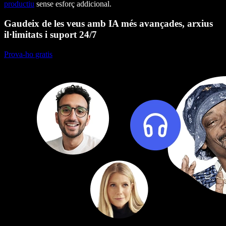
productiu
sense esforç addicional.
Gaudeix de les veus amb IA més avançades, arxius
il·limitats i suport 24/7
Prova-ho gratis