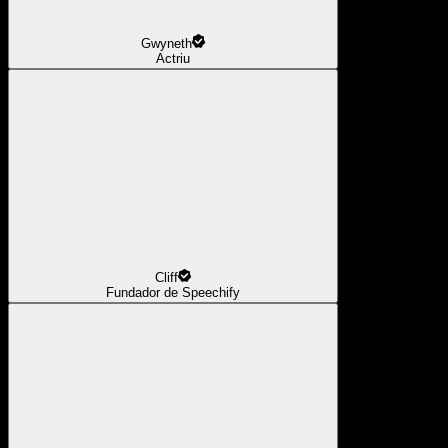
Gwyneth
Actriu
Cliff
Fundador de Speechify