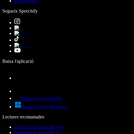
Kit de marca
Segueix Speechify
Baixa l'aplicació
Baixa-la per a macOS
Baixa-la per a Windows
Lectures recomanades
Dictat i escriptura per veu
Assistent de veu amb IA