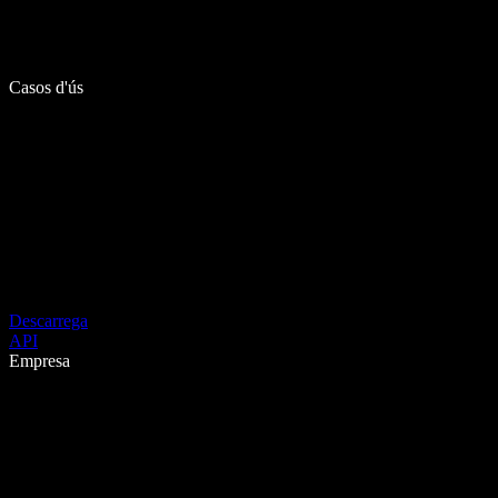
Casos d'ús
Descarrega
API
Empresa