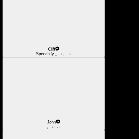
Cliff
Speechify کے بانی
John
اداکار