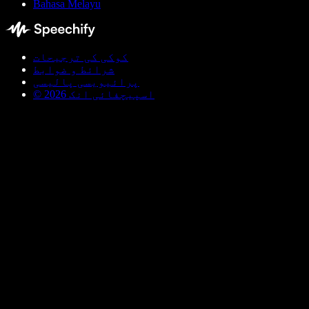
Bahasa Melayu
کوکی کی ترجیحات
شرائط و ضوابط
پرائیویسی پالیسی
© اسپیچفائی انک 2026