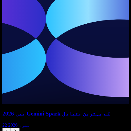
2026 میں Gemini Spark کے بہترین متبادل
22 مئی، 2026