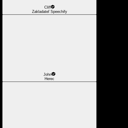
Cliff
Zakladateľ Speechify
John
Herec