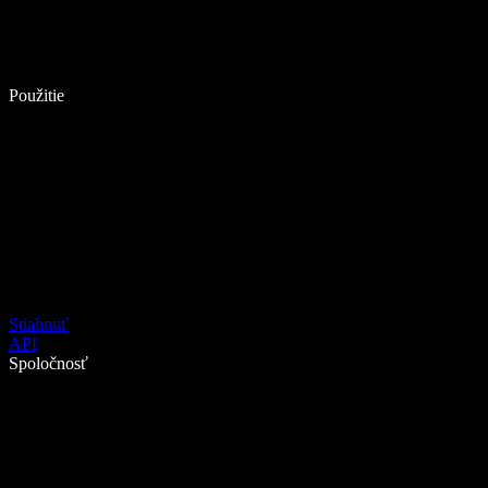
Použitie
Stiahnuť
API
Spoločnosť