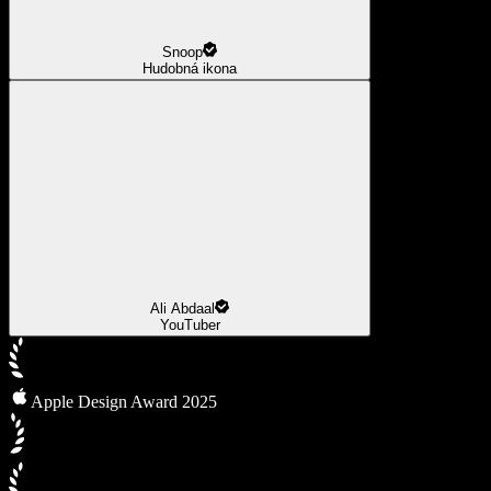
Snoop
Hudobná ikona
Ali Abdaal
YouTuber
Apple Design Award 2025