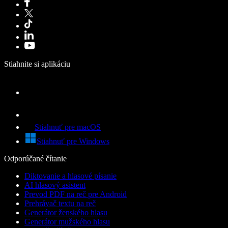
Stiahnite si aplikáciu
Stiahnuť pre macOS
Stiahnuť pre Windows
Odporúčané čítanie
Diktovanie a hlasové písanie
AI hlasový asistent
Prevod PDF na reč pre Android
Prehrávač textu na reč
Generátor ženského hlasu
Generátor mužského hlasu