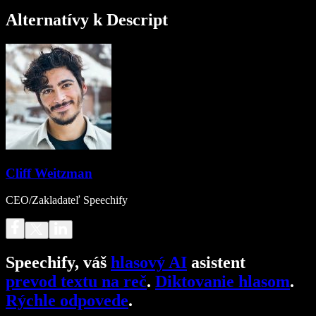
Alternatívy k Descript
Cliff Weitzman
CEO/Zakladateľ Speechify
Speechify, váš
hlasový AI
asistent
prevod textu na reč
.
Diktovanie hlasom
.
Rýchle odpovede
.