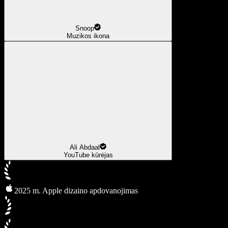
Snoop
Muzikos ikona
Ali Abdaal
YouTube kūrėjas
2025 m. Apple dizaino apdovanojimas