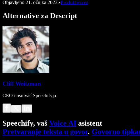
Objavljeno
21. ožujka 2023.
•
Produktivnost
Alternative za Descript
Cliff Weitzman
CEO i osnivač Speechifyja
Speechify, vaš
Voice AI
asistent
Pretvaranje teksta u govor
.
Govorno tipka