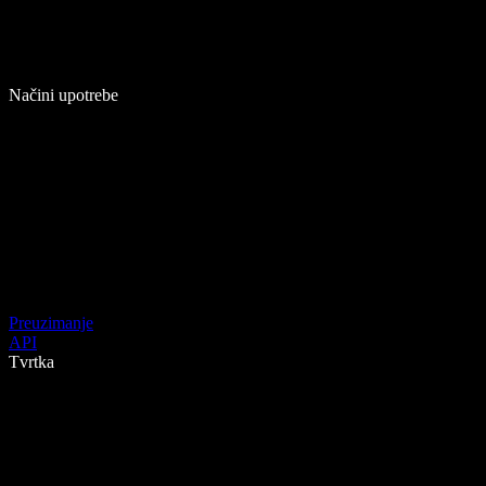
Načini upotrebe
Preuzimanje
API
Tvrtka