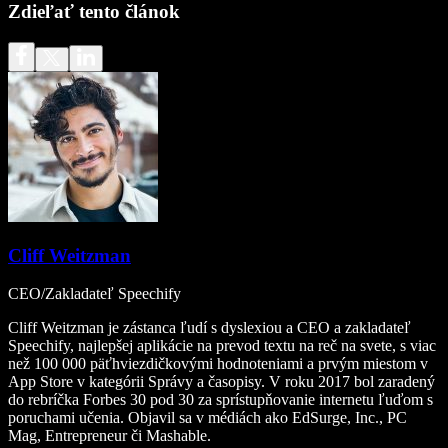
Zdieľať tento článok
Cliff Weitzman
CEO/Zakladateľ Speechify
Cliff Weitzman je zástanca ľudí s dyslexiou a CEO a zakladateľ
Speechify, najlepšej aplikácie na prevod textu na reč na svete, s viac
než 100 000 päťhviezdičkovými hodnoteniami a prvým miestom v
App Store v kategórii Správy a časopisy. V roku 2017 bol zaradený
do rebríčka Forbes 30 pod 30 za sprístupňovanie internetu ľuďom s
poruchami učenia. Objavil sa v médiách ako EdSurge, Inc., PC
Mag, Entrepreneur či Mashable.