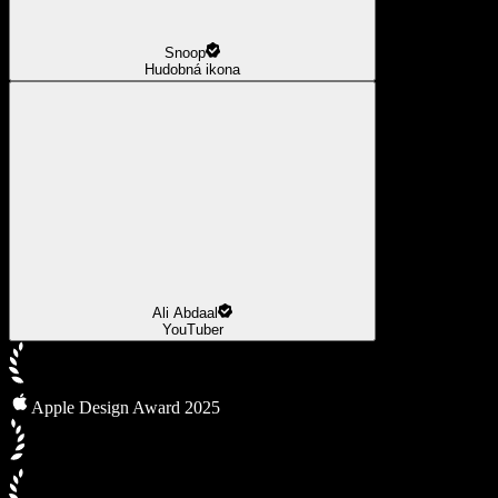
Snoop
Hudobná ikona
Ali Abdaal
YouTuber
Apple Design Award 2025