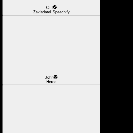
Cliff
Zakladateľ Speechify
John
Herec