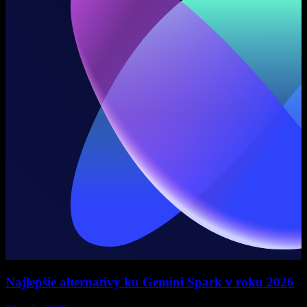
Najlepšie alternatívy ku Gemini Spark v roku 2026