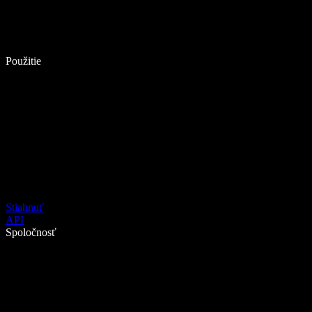
Použitie
Stiahnuť
API
Spoločnosť