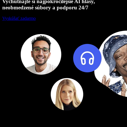
Vychutnajte si najpokročilejšie AI hlasy,
neobmedzené súbory a podporu 24/7
Vyskúšať zadarmo